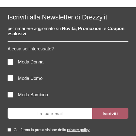
Iscriviti alla Newsletter di Drezzy.it
per rimanere aggiornato su
Novità
,
Promozioni
e
Coupon
esclusivi
A cosa sei interessato?
Moda Donna
Moda Uomo
Moda Bambino
Confermo la presa visione della
privacy policy