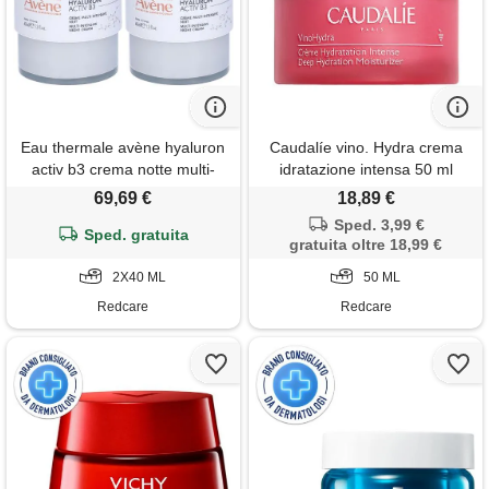
Eau thermale avène hyaluron
Caudalíe vino. Hydra crema
activ b3 crema notte multi-
idratazione intensa 50 ml
intensive x2 2x40 ml spray
69,69 €
18,89 €
Sped. 3,99 €
Sped. gratuita
gratuita oltre 18,99 €
2X40 ML
50 ML
Redcare
Redcare