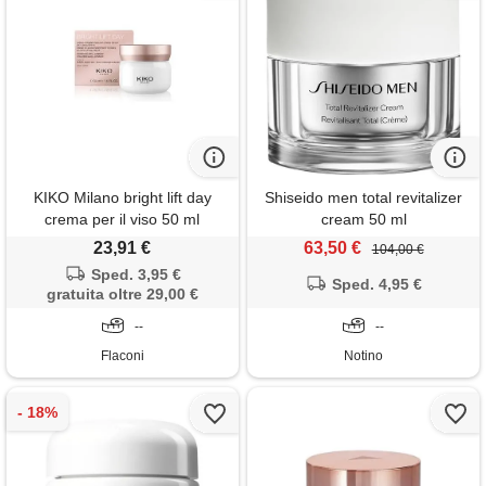
KIKO Milano bright lift day
Shiseido men total revitalizer
crema per il viso 50 ml
cream 50 ml
23,91 €
63,50 €
104,00 €
Sped. 3,95 €
Sped. 4,95 €
gratuita oltre 29,00 €
--
--
Flaconi
Notino