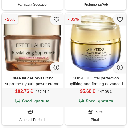
Farmacia Soccavo
ProfumeriaWeb
Estee lauder revitalizing
SHISEIDO vital perfection
supreme+ youth power creme
uplifting and firming advanced
spf 25 50 ml crema idratante
day cream spf30 50ml -
102,76 €
95,60 €
137,01 €
147,08 €
effetto lifting naturale e
crema viso giorno lifting
rassodante - spf 25
Sped. gratuita
Sped. gratuita
--
50ML
Amoretti Profumi
Pinalli