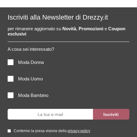
Iscriviti alla Newsletter di Drezzy.it
per rimanere aggiornato su
Novità
,
Promozioni
e
Coupon
esclusivi
A cosa sei interessato?
Moda Donna
Moda Uomo
Moda Bambino
Confermo la presa visione della
privacy policy