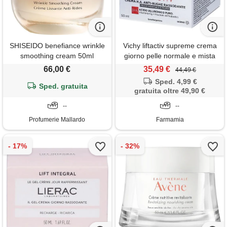
SHISEIDO benefiance wrinkle
Vichy liftactiv supreme crema
smoothing cream 50ml
giorno pelle normale e mista
50ml
66,00 €
35,49 €
44,49 €
Sped. 4,99 €
Sped. gratuita
gratuita oltre 49,90 €
--
--
Profumerie Mallardo
Farmamia