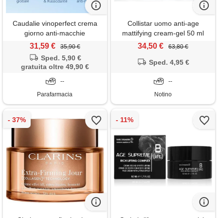
Caudalie vinoperfect crema
Collistar uomo anti-age
giorno anti-macchie
mattifying cream-gel 50 ml
niacinamide 50ml
31,59 €
34,50 €
35,90 €
63,80 €
Sped. 5,90 €
Sped. 4,95 €
gratuita oltre 49,90 €
--
--
Parafarmacia
Notino