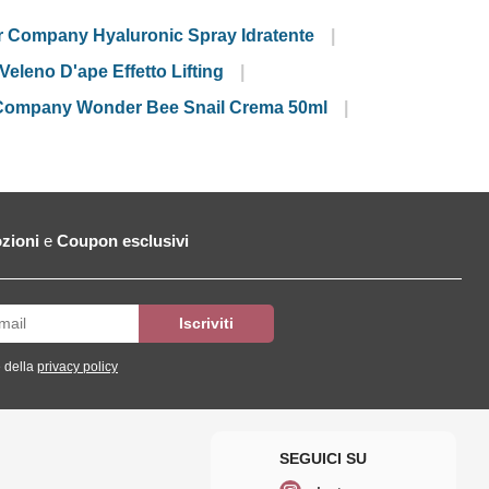
 Company Hyaluronic Spray Idratente
leno D'ape Effetto Lifting
ompany Wonder Bee Snail Crema 50ml
zioni
e
Coupon esclusivi
 della
privacy policy