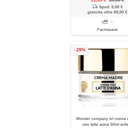
Sped. 5,00 €
gratuita oltre 69,00 €
--
Farmasave
Wonder company srl crema
viso latte asina 50ml anti