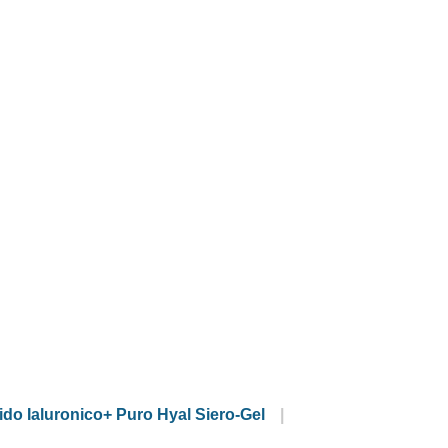
o Ialuronico+ Puro Hyal Siero-Gel