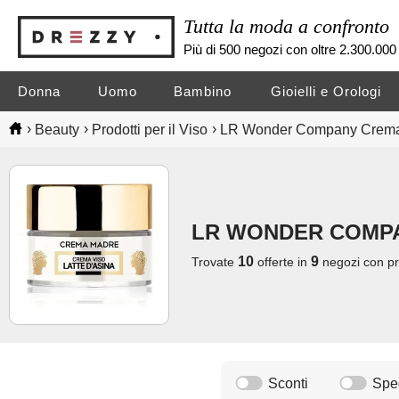
Tutta la moda a confronto
Più di 500 negozi con oltre 2.300.000 
Donna
Uomo
Bambino
Gioielli e Orologi
›
›
›
Beauty
Prodotti per il Viso
LR Wonder Company Crema M
LR WONDER COMPA
10
9
Trovate
offerte in
negozi
con pr
Sconti
Sped