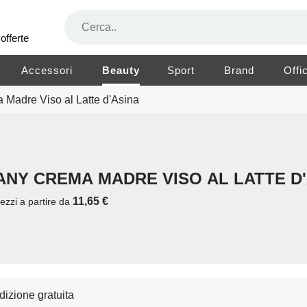
offerte
Accessori
Beauty
Sport
Brand
Offi
adre Viso al Latte d'Asina
NY CREMA MADRE VISO AL LATTE D
11,65 €
ezzi a partire da
izione gratuita