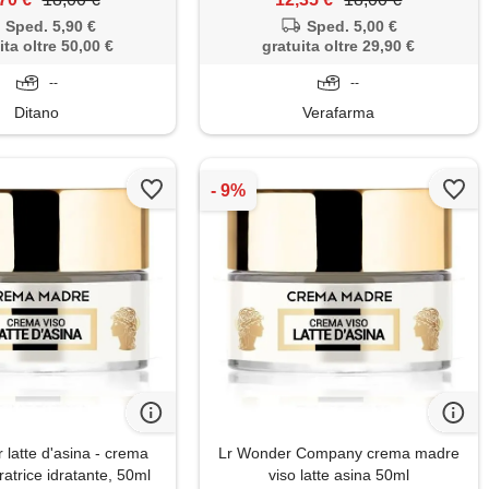
Sped. 5,90 €
Sped. 5,00 €
ita oltre 50,00 €
gratuita oltre 29,90 €
--
--
Ditano
Verafarma
latte d'asina - crema
Lr Wonder Company crema madre
atrice idratante, 50ml
viso latte asina 50ml