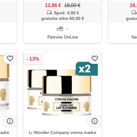
12,86 €
18,00 €
16,
Sped. 4,90 €
gratuita oltre 60,00 €
gratu
--
i
Petrone OnLine
Se
adre
Lr Wonder Company crema madre