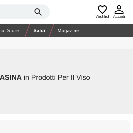
Wishlist
Accedi
cial Store
Saldi
Magazine
'ASINA
in Prodotti Per Il Viso