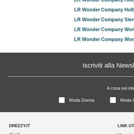
LR Wonder Company Hollyw
LR Wonder Company Siero
LR Wonder Company Wonde
LR Wonder Company Wonde
Iscriviti alla News
A cosa sei in
Moda Donna
Moda 