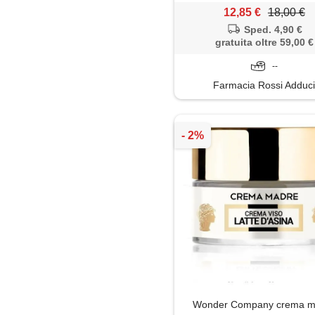
riparatrice idratante
12,85 €
18,00 €
Sped. 4,90 €
gratuita oltre 59,00 €
--
Farmacia Rossi Adduc
Wonder Company crema m