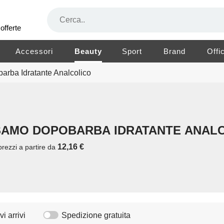
offerte
Accessori
Beauty
Sport
Brand
Offi
rba Idratante Analcolico
SAMO DOPOBARBA IDRATANTE ANAL
12,16 €
prezzi a partire da
i arrivi
Spedizione gratuita