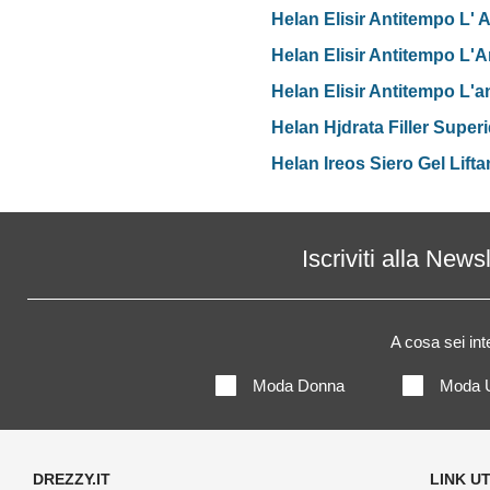
Helan Elisir Antitempo L'
Helan Elisir Antitempo L'
Helan Elisir Antitempo L'a
Helan Hjdrata Filler Super
Helan Ireos Siero Gel Lift
Iscriviti alla News
A cosa sei in
Moda Donna
Moda 