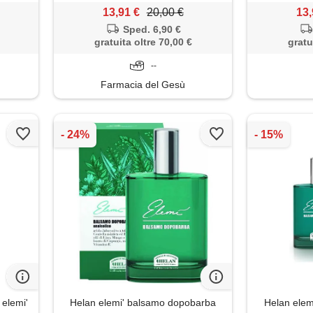
13,91 €
20,00 €
13,
Sped. 6,90 €
gratuita oltre 70,00 €
gratu
--
Farmacia del Gesù
elemi'
Helan elemi' balsamo dopobarba
Helan elem