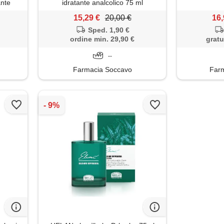
ante
idratante analcolico 75 ml
15,29 €
20,00 €
16,
Sped. 1,90 €
ordine min. 29,90 €
gratu
--
Farmacia Soccavo
Farm