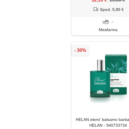
Sped. 5,90 €
--
Meafarma
HELAN elemi' balsamo barba
HELAN - 940733734