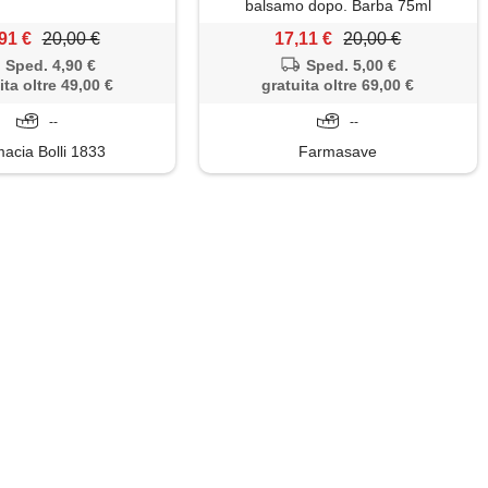
balsamo dopo. Barba 75ml
91 €
20,00 €
17,11 €
20,00 €
Sped. 4,90 €
Sped. 5,00 €
ita oltre 49,00 €
gratuita oltre 69,00 €
--
--
acia Bolli 1833
Farmasave