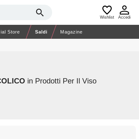
Wishlist
Accedi
cial Store
Saldi
Magazine
COLICO
in Prodotti Per Il Viso