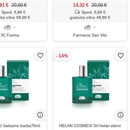
91 €
20,00 €
14,32 €
20,00 €
Sped. 5,90 €
Sped. 5,00 €
ita oltre 59,00 €
gratuita oltre 49,90 €
--
--
3C Farma
Farmacia San Vito
i' balsamo barba75ml
HELAN COSMESI Srl helan elemi