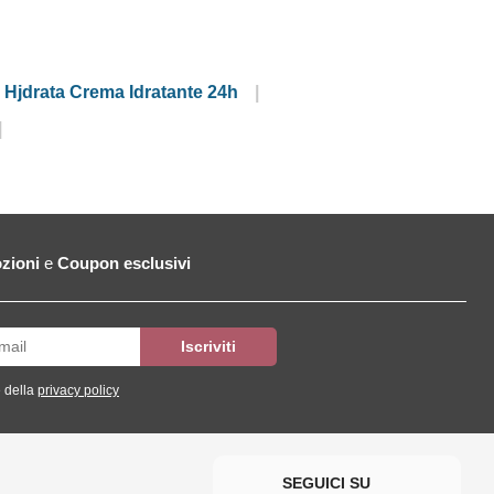
 Hjdrata Crema Idratante 24h
zioni
e
Coupon esclusivi
 della
privacy policy