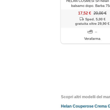
HELAN COSMESI Srl helan 
balsamo dopo. Barba 75
17,52 €
20,00 €
Sped. 5,00 €
gratuita oltre 29,90 €
--
Verafarma
Scopri altri modelli del m
Helan Couperose Crema G