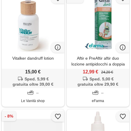
Vitalker dandruff lotion
Aftir e PreAftir aftir duo
lozione antipidocchi a doppia
azione 100 ml
15,00 €
12,99 €
24,20 €
Sped. 5,99 €
Sped. 5,00 €
gratuita oltre 39,00 €
gratuita oltre 29,90 €
--
--
Le Vanità shop
eFarma