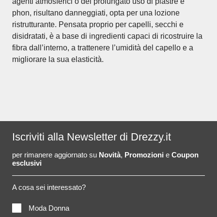
agenti atmosferici o del prolungato uso di piastre e
phon, risultano danneggiati, opta per una lozione
ristrutturante. Pensata proprio per capelli, secchi e
disidratati, è a base di ingredienti capaci di ricostruire la
fibra dall’interno, a trattenere l’umidità del capello e a
migliorare la sua elasticità.
Iscriviti alla Newsletter di Drezzy.it
per rimanere aggiornato su
Novità
,
Promozioni
e
Coupon
esclusivi
A cosa sei interessato?
Moda Donna