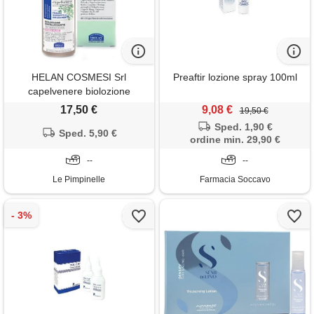
HELAN COSMESI Srl
Preaftir lozione spray 100ml
capelvenere biolozione
rivitalizzante plus donna 30 ml
17,50 €
9,08 €
19,50 €
Sped. 1,90 €
Sped. 5,90 €
ordine min. 29,90 €
--
--
Le Pimpinelle
Farmacia Soccavo