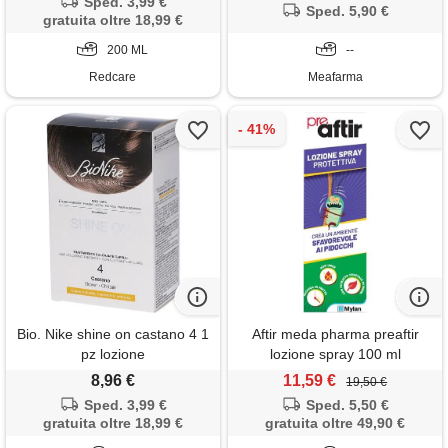
Sped. 3,99 €
Sped. 5,90 €
gratuita oltre 18,99 €
200 ML
--
Redcare
Meafarma
Bio. Nike shine on castano 4 1
Aftir meda pharma preaftir
pz lozione
lozione spray 100 ml
8,96 €
11,59 €
19,50 €
Sped. 3,99 €
Sped. 5,50 €
gratuita oltre 18,99 €
gratuita oltre 49,90 €