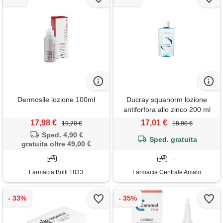
Dermosile lozione 100ml
Ducray squanorm lozione
antiforfora allo zinco 200 ml
17,98 €
17,01 €
19,70 €
18,90 €
Sped. 4,90 €
Sped. gratuita
gratuita oltre 49,00 €
--
--
Farmacia Bolli 1833
Farmacia Centrale Amato