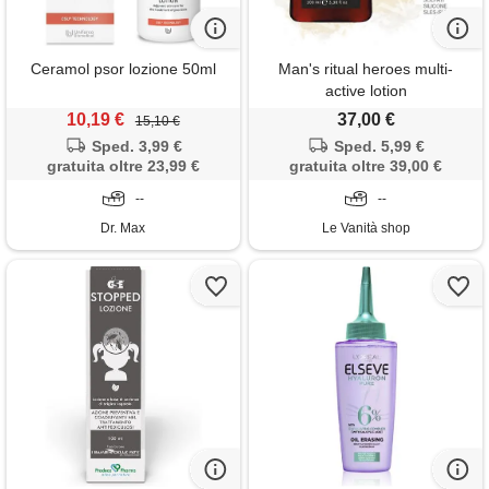
Ceramol psor lozione 50ml
Man's ritual heroes multi-
active lotion
10,19 €
37,00 €
15,10 €
Sped. 3,99 €
Sped. 5,99 €
gratuita oltre 23,99 €
gratuita oltre 39,00 €
--
--
Dr. Max
Le Vanità shop