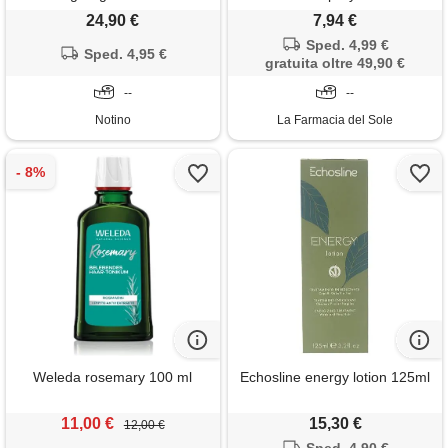
24,90 €
7,94 €
Sped. 4,99 €
Sped. 4,95 €
gratuita oltre 49,90 €
--
--
Notino
La Farmacia del Sole
Weleda rosemary 100 ml
Echosline energy lotion 125ml
11,00 €
15,30 €
12,00 €