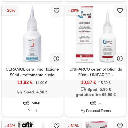
CERAMOL cera. Psor lozione
UNIFARCO ceramol lotion ds
50ml - trattamento cuoio
50m - UNIFARCO -
capelluto
989408467
11,92 €
10,87 €
14,90 €
15,30 €
Sped. 5,90 €
Sped. 4,50 €
gratuita oltre 69,90 €
50ML
--
Pinalli
My Personal Farma