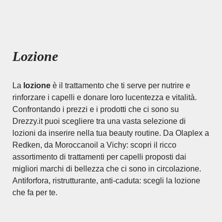
Lozione
La
lozione
è il trattamento che ti serve per nutrire e
rinforzare i capelli e donare loro lucentezza e vitalità.
Confrontando i prezzi e i prodotti che ci sono su
Drezzy.it puoi scegliere tra una vasta selezione di
lozioni da inserire nella tua beauty routine. Da Olaplex a
Redken, da Moroccanoil a Vichy: scopri il ricco
assortimento di trattamenti per capelli proposti dai
migliori marchi di bellezza che ci sono in circolazione.
Antiforfora, ristrutturante, anti-caduta: scegli la lozione
che fa per te.