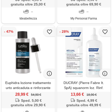
gratuita oltre 25,00 €
gratuita oltre 69,90 €
--
--
Ideabellezza
My Personal Farma
Euphidra lozione trattamento
DUCRAY (Pierre Fabre It.
urto anticaduta e rinforzante
SpA) squanorm loz. Rinf.
uomo 200 ml
200ml
28,99 €
13,66 €
54,90 €
18,90 €
Sped. 5,00 €
Sped. 4,99 €
gratuita oltre 29,90 €
gratuita oltre 49,99 €