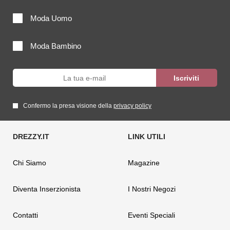
Moda Uomo
Moda Bambino
Confermo la presa visione della
privacy policy
Chi Siamo
Magazine
Diventa Inserzionista
I Nostri Negozi
Contatti
Eventi Speciali