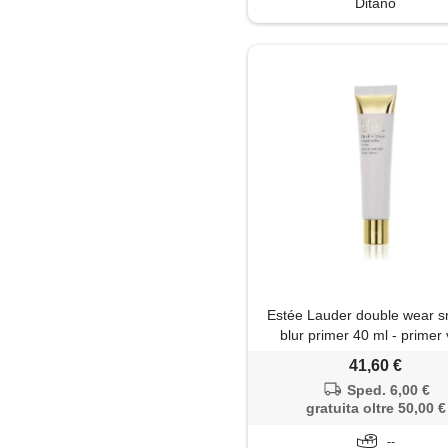
Ditano
Estée Lauder double wear 
blur primer 40 ml - primer 
41,60 €
Sped. 6,00 €
gratuita oltre 50,00 €
--