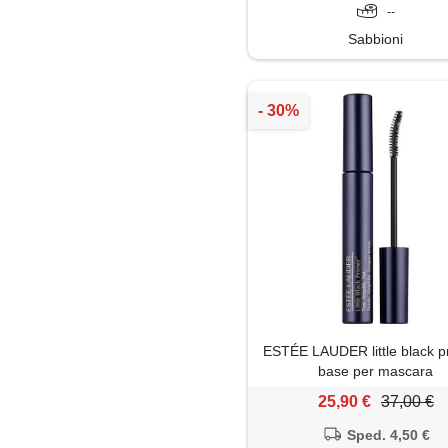
--
Sabbioni
ESTÉE LAUDER little black p
base per mascara
25,90 €
37,00 €
Sped. 4,50 €