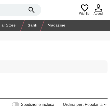
Wishlist
Accedi
cial Store
Saldi
Magazine
Spedizione inclusa
Ordina per:
Popolarità