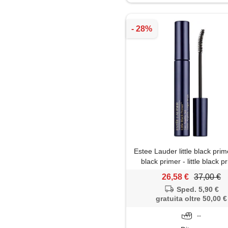
Rossetto
Smalto
Terra
Estee Lauder little black prime
black primer - little black p
26,58 €
37,00 €
Sped. 5,90 €
gratuita oltre 50,00 €
--