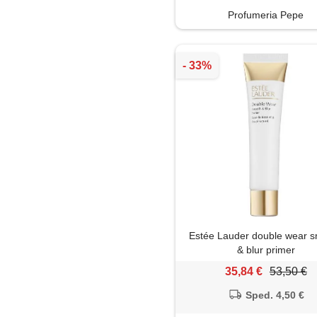
Profumeria Pepe
Estée Lauder double wear 
& blur primer
35,84 €
53,50 €
Sped. 4,50 €