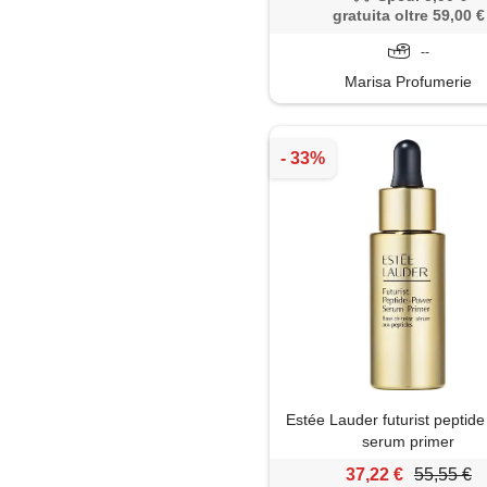
gratuita oltre 59,00 €
--
Marisa Profumerie
Estée Lauder futurist peptid
serum primer
37,22 €
55,55 €