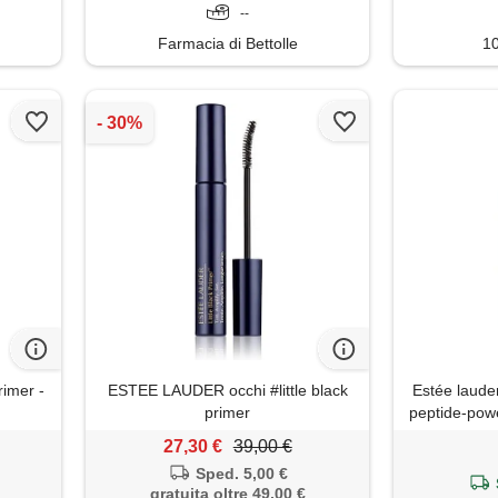
--
Farmacia di Bettolle
1
rimer -
ESTEE LAUDER occhi #little black
Estée lauder
primer
peptide-pow
27,30 €
39,00 €
Sped. 5,00 €
gratuita oltre 49,00 €