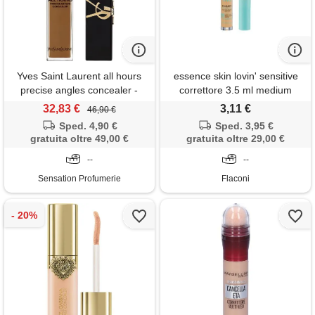
Yves Saint Laurent all hours
essence skin lovin' sensitive
precise angles concealer -
correttore 3.5 ml medium
correttore
32,83 €
3,11 €
46,90 €
Sped. 4,90 €
Sped. 3,95 €
gratuita oltre 49,00 €
gratuita oltre 29,00 €
--
--
Sensation Profumerie
Flaconi