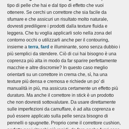
tipo di pelle che hai e dal tipo di effetto che vuoi
ottenere. Se cerchi un correttore che sia facile da
sfumare e che assicuri un risultato molto naturale,
dovresti prediligere i prodotti dalla texture fluida e
leggera. Che tu voglia applicarli solo nella zona del
contorno occhi o utilizzarli anche per il contouring,
insieme a
terra
,
fard
e illuminante, sono senza dubbio i
più semplici da stendere. Ciò di cui hai bisogno è una
coprenza più alta in modo da far sparire perfettamente
macchie e altre discromie? In questo caso meglio
orientarti su un correttore in crema che, sì, ha una
texture più densa e cremosa e richiede un po’ di
manualità in più, ma assicura certamente un effetto più
duraturo. Ma anche il correttore in stick è un prodotto
che non dovresti sottovalutare. Da usare direttamente
sulle imperfezioni da camuffare, è ad alta coprenza e
può essere applicato sulla pelle senza bisogno di
pennelli o spugnette. Proprio come il correttore cushion,