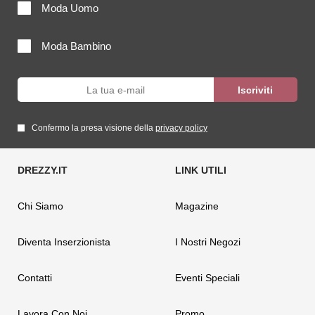
Moda Uomo
Moda Bambino
Confermo la presa visione della
privacy policy
Chi Siamo
Magazine
Diventa Inserzionista
I Nostri Negozi
Contatti
Eventi Speciali
Lavora Con Noi
Promo