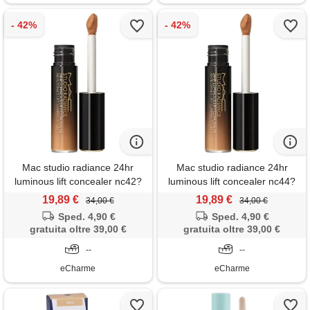
Mac studio radiance 24hr
Mac studio radiance 24hr
luminous lift concealer nc42?
luminous lift concealer nc44?
Correttore effetto lifting 11 ml
Correttore effetto lifting 11 ml
19,89 €
19,89 €
34,00 €
34,00 €
applicatore
applicatore
Sped. 4,90 €
Sped. 4,90 €
gratuita oltre 39,00 €
gratuita oltre 39,00 €
--
--
eCharme
eCharme