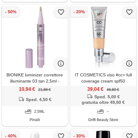
BIONIKE luminizer correttore
IT COSMETICS viso #cc+ full
illuminante 03 tan 2,5ml -
coverage cream spf50
correttore
10,94 €
39,04 €
21,88 €
48,80 €
Sped. 5,00 €
Sped. 4,50 €
gratuita oltre 49,00 €
2,5ML
--
Pinalli
Griffi Beauty Store