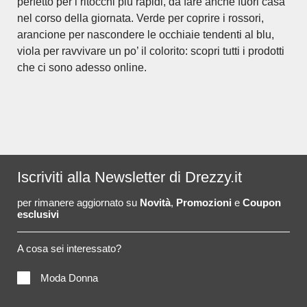
perfetto per i ritocchi più rapidi, da fare anche fuori casa
nel corso della giornata. Verde per coprire i rossori,
arancione per nascondere le occhiaie tendenti al blu,
viola per ravvivare un po’ il colorito: scopri tutti i prodotti
che ci sono adesso online.
Iscriviti alla Newsletter di Drezzy.it
per rimanere aggiornato su
Novità
,
Promozioni
e
Coupon
esclusivi
A cosa sei interessato?
Moda Donna