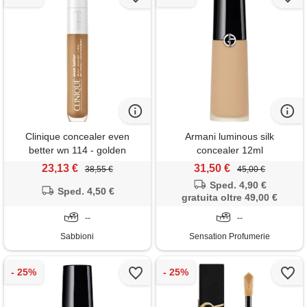
Clinique concealer even
Armani luminous silk
better wn 114 - golden
concealer 12ml
23,13 €
31,50 €
38,55 €
45,00 €
Sped. 4,90 €
Sped. 4,50 €
gratuita oltre 49,00 €
--
--
Sabbioni
Sensation Profumerie