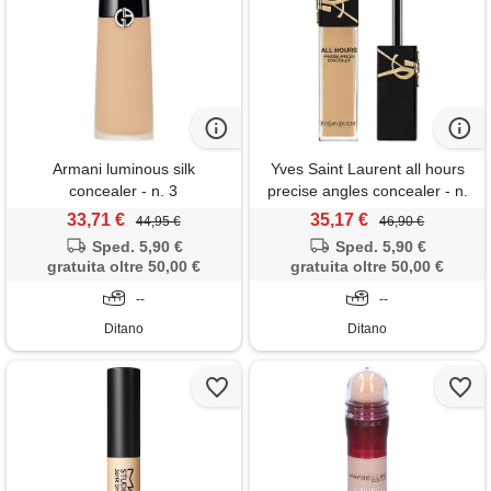
Armani luminous silk
Yves Saint Laurent all hours
concealer - n. 3
precise angles concealer - n.
Lw7
33,71 €
35,17 €
44,95 €
46,90 €
Sped. 5,90 €
Sped. 5,90 €
gratuita oltre 50,00 €
gratuita oltre 50,00 €
--
--
Ditano
Ditano