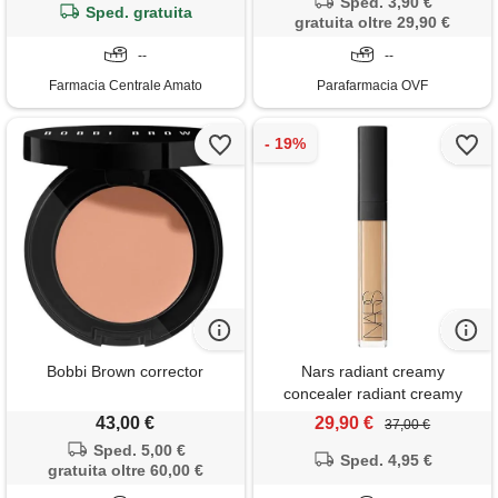
Sped. 3,90 €
Sped. gratuita
gratuita oltre 29,90 €
--
--
Farmacia Centrale Amato
Parafarmacia OVF
Bobbi Brown corrector
Nars radiant creamy
concealer radiant creamy
concealer 6 ml
43,00 €
29,90 €
37,00 €
Sped. 5,00 €
Sped. 4,95 €
gratuita oltre 60,00 €