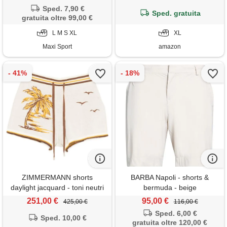
Sped. 7,90 €
Sped. gratuita
gratuita oltre 99,00 €
L M S XL
XL
Maxi Sport
amazon
ZIMMERMANN shorts
BARBA Napoli - shorts &
daylight jacquard - toni neutri
bermuda - beige
251,00 €
95,00 €
425,00 €
116,00 €
Sped. 6,00 €
Sped. 10,00 €
gratuita oltre 120,00 €