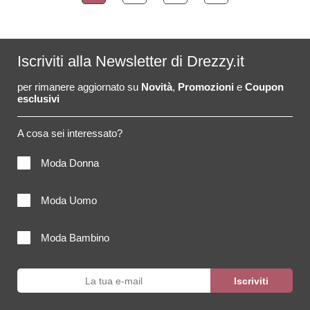
Iscriviti alla Newsletter di Drezzy.it
per rimanere aggiornato su
Novità
,
Promozioni
e
Coupon
esclusivi
A cosa sei interessato?
Moda Donna
Moda Uomo
Moda Bambino