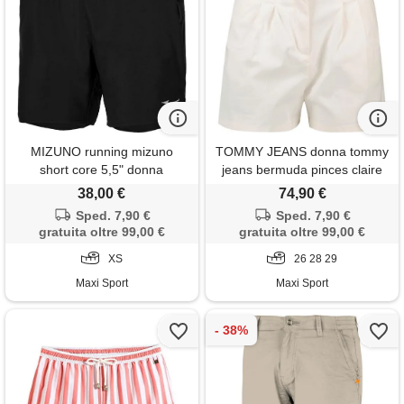
MIZUNO running mizuno
TOMMY JEANS donna tommy
short core 5,5" donna
jeans bermuda pinces claire
in twill donna
38,00 €
74,90 €
Sped. 7,90 €
Sped. 7,90 €
gratuita oltre 99,00 €
gratuita oltre 99,00 €
XS
26 28 29
Maxi Sport
Maxi Sport