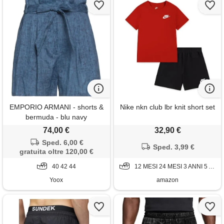
EMPORIO ARMANI - shorts &
Nike nkn club lbr knit short set
bermuda - blu navy
74,00 €
32,90 €
Sped. 6,00 €
Sped. 3,99 €
gratuita oltre 120,00 €
40 42 44
12 MESI 24 MESI 3 ANNI 5 ANNI 6 ANNI
Yoox
amazon