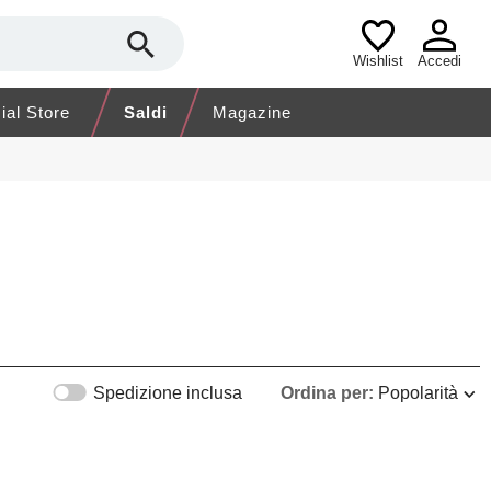
Wishlist
Accedi
cial Store
Saldi
Magazine
Spedizione inclusa
Ordina per:
Popolarità