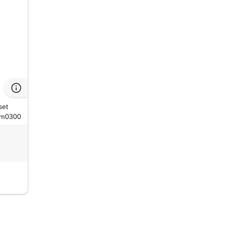
set
5 m0300