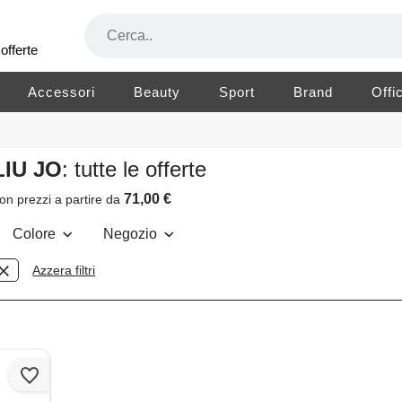
offerte
Accessori
Beauty
Sport
Brand
Offi
IU JO
: tutte le offerte
71,00 €
on prezzi a partire da
Colore
Negozio
Azzera filtri