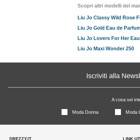
Scopri altri modelli del ma
Liu Jo Classy Wild Rose F
Liu Jo Gold Eau de Parfu
Liu Jo Lovers For Her Eau 
Liu Jo Maxi Wonder 250
Iscriviti alla News
A cosa sei in
Moda Donna
Moda 