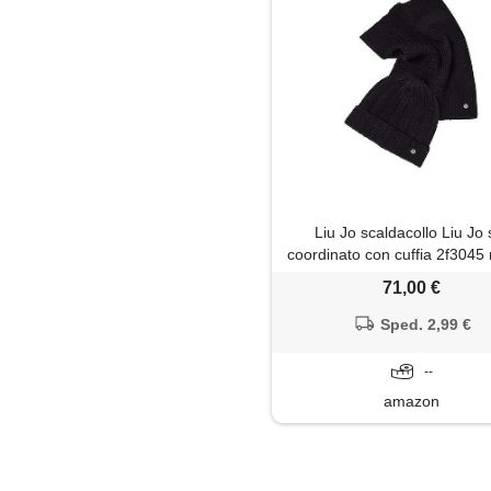
Liu Jo scaldacollo Liu Jo 
coordinato con cuffia 2f304
nero
71,00 €
Sped. 2,99 €
--
amazon