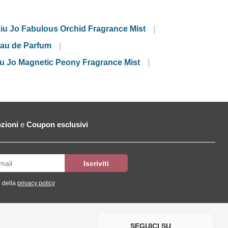
iu Jo Fabulous Orchid Fragrance Mist
Eau de Parfum
iu Jo Magnetic Peony Fragrance Mist
zioni
e
Coupon esclusivi
 della
privacy policy