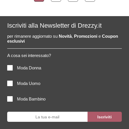
Iscriviti alla Newsletter di Drezzy.it
per rimanere aggiornato su
Novità
,
Promozioni
e
Coupon
esclusivi
A cosa sei interessato?
Moda Donna
Moda Uomo
Moda Bambino