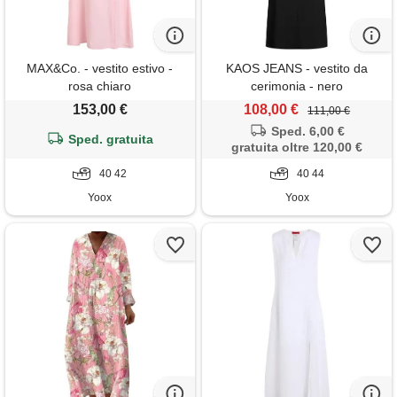
MAX&Co. - vestito estivo -
KAOS JEANS - vestito da
rosa chiaro
cerimonia - nero
153,00 €
108,00 €
111,00 €
Sped. 6,00 €
Sped. gratuita
gratuita oltre 120,00 €
40 42
40 44
Yoox
Yoox