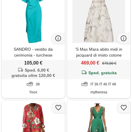
SANDRO - vestito da
'S Max Mara abito midi in
cerimonia - turchese
jacquard di misto cotone
105,00 €
469,00 €
670,00 €
Sped. 6,00 €
Sped. gratuita
gratuita oltre 120,00 €
38
IT 36 IT 46 IT 48
Yoox
mytheresa