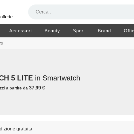
offerte
Accessori
Beauty
Sport
Brand
Offi
te
CH 5 LITE
in Smartwatch
37,99 €
zzi a partire da
izione gratuita