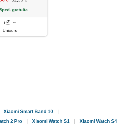
s (satellitare)
Sped. gratuita
--
Unieuro
Xiaomi Smart Band 10
atch 2 Pro
Xiaomi Watch S1
Xiaomi Watch S4