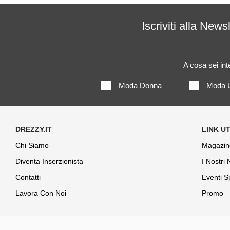
Iscriviti alla News
A cosa sei in
Moda Donna
Moda 
Chi Siamo
Magazin
Diventa Inserzionista
I Nostri
Contatti
Eventi S
Lavora Con Noi
Promo