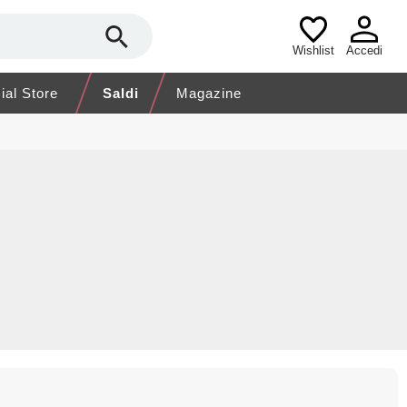
Wishlist
Accedi
cial Store
Saldi
Magazine