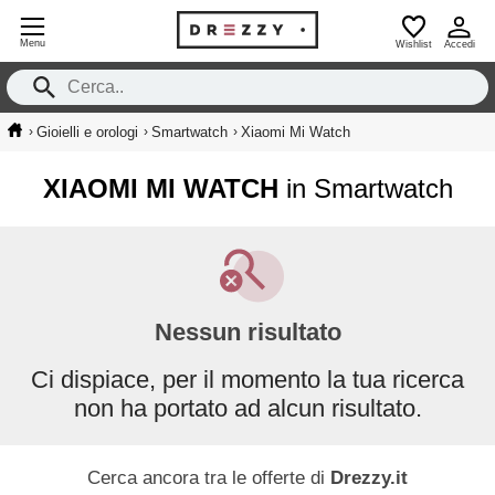
Menu
Wishlist
Accedi
›
›
›
Gioielli e orologi
Smartwatch
Xiaomi Mi Watch
XIAOMI MI WATCH
in Smartwatch
Nessun risultato
Ci dispiace, per il momento la tua ricerca
non ha portato ad alcun risultato.
Cerca ancora tra le offerte di
Drezzy.it