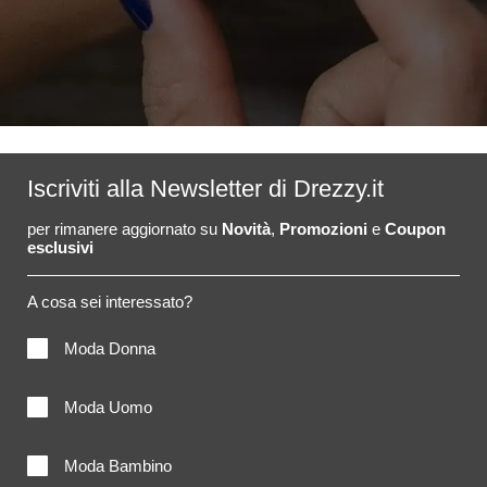
Iscriviti alla Newsletter di Drezzy.it
per rimanere aggiornato su
Novità
,
Promozioni
e
Coupon
esclusivi
A cosa sei interessato?
Moda Donna
Moda Uomo
Moda Bambino