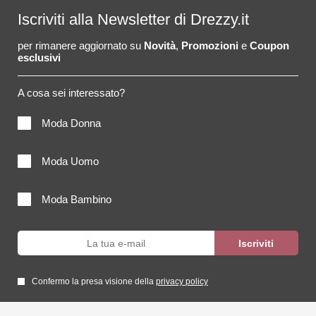
Iscriviti alla Newsletter di Drezzy.it
per rimanere aggiornato su
Novità
,
Promozioni
e
Coupon
esclusivi
A cosa sei interessato?
Moda Donna
Moda Uomo
Moda Bambino
Confermo la presa visione della
privacy policy