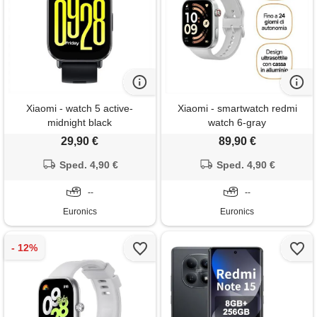
Xiaomi - watch 5 active-
Xiaomi - smartwatch redmi
midnight black
watch 6-gray
29,90 €
89,90 €
Sped. 4,90 €
Sped. 4,90 €
--
--
Euronics
Euronics