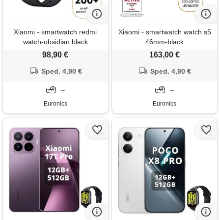
Xiaomi - smartwatch redmi
Xiaomi - smartwatch watch s5
watch-obsidian black
46mm-black
98,90 €
163,00 €
Sped. 4,90 €
Sped. 4,90 €
--
--
Euronics
Euronics