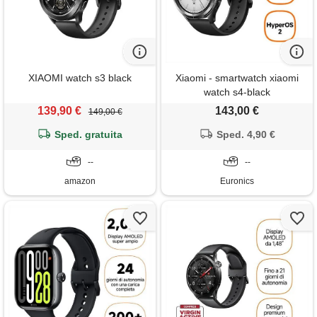
XIAOMI watch s3 black
Xiaomi - smartwatch xiaomi
watch s4-black
139,90 €
143,00 €
149,00 €
Sped. gratuita
Sped. 4,90 €
--
--
amazon
Euronics