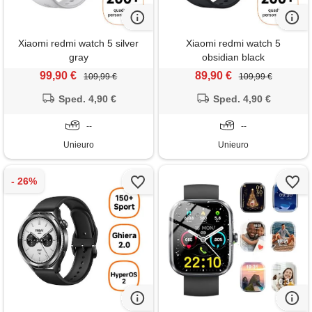
Xiaomi redmi watch 5 silver
Xiaomi redmi watch 5
gray
obsidian black
99,90 €
89,90 €
109,99 €
109,99 €
Sped. 4,90 €
Sped. 4,90 €
--
--
Unieuro
Unieuro