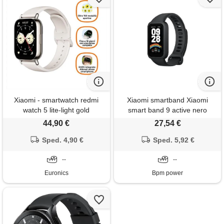
Xiaomi - smartwatch redmi
Xiaomi smartband Xiaomi
watch 5 lite-light gold
smart band 9 active nero
44,90 €
27,54 €
Sped. 4,90 €
Sped. 5,92 €
--
--
Euronics
Bpm power