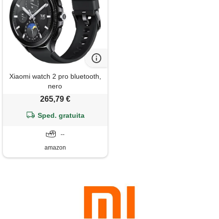
Xiaomi watch 2 pro bluetooth,
nero
265,79 €
Sped. gratuita
--
amazon