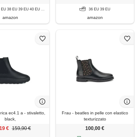
 38 EU 39 EU 40 EU 41 EU 42 EU
36 EU 39 EU
amazon
amazon
ca ec4.1 a - stivaletto,
Frau - beatles in pelle con elastico
black,
texturizzato
19 €
159,90 €
100,00 €