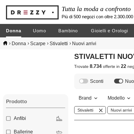
Tutta la moda a confronto
Più di 500 negozi con oltre 2.300.000 
Donna
Uomo
Bambino
Gioielli e Orologi
›
›
›
›
Donna
Scarpe
Stivaletti
Nuovi arrivi
STIVALETTI NUO
8.734
22
Trovate
offerte in
neg
Sconti
Nuov
Brand
Modello
Prodotto
Stivaletti
Nuovi arrivi
Anfibi
Ballerine