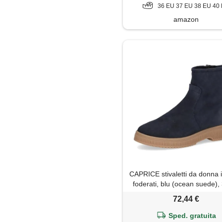
36 EU 37 EU 38 EU 40
amazon
CAPRICE stivaletti da donna i
foderati, blu (ocean suede),
72,44 €
Sped. gratuita