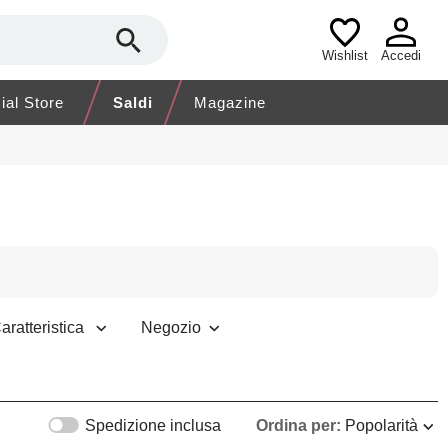
Wishlist
Accedi
cial Store
Saldi
Magazine
aratteristica
Negozio
Spedizione inclusa
Ordina per:
Popolarità