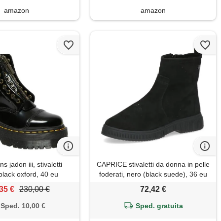
amazon
amazon
s jadon iii, stivaletti
CAPRICE stivaletti da donna in pelle
black oxford, 40 eu
foderati, nero (black suede), 36 eu
35 €
230,00 €
72,42 €
Sped. 10,00 €
Sped. gratuita