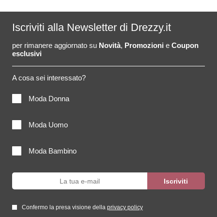
Iscriviti alla Newsletter di Drezzy.it
per rimanere aggiornato su
Novità
,
Promozioni
e
Coupon
esclusivi
A cosa sei interessato?
Moda Donna
Moda Uomo
Moda Bambino
Confermo la presa visione della
privacy policy