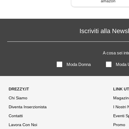
amazon
Iscriviti alla News
A cosa sei in
Moda Donna
Moda 
Chi Siamo
Magazin
Diventa Inserzionista
I Nostri
Contatti
Eventi S
Lavora Con Noi
Promo