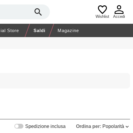
Wishlist
Accedi
cial Store
Saldi
Magazine
Spedizione inclusa
Ordina per:
Popolarità