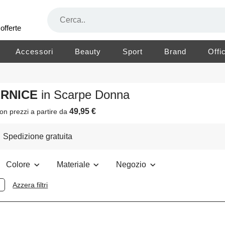
offerte
Accessori
Beauty
Sport
Brand
Offi
ERNICE
in Scarpe Donna
49,95 €
on prezzi a partire da
Spedizione gratuita
Colore
Materiale
Negozio
Azzera filtri