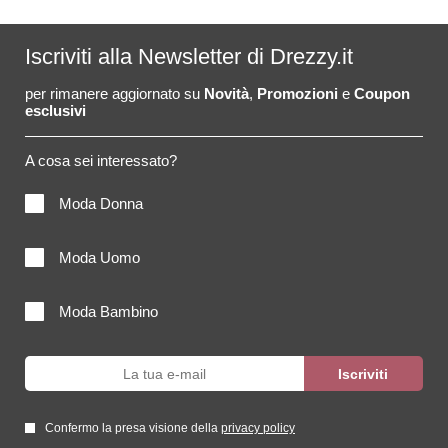
Iscriviti alla Newsletter di Drezzy.it
per rimanere aggiornato su
Novità
,
Promozioni
e
Coupon
esclusivi
A cosa sei interessato?
Moda Donna
Moda Uomo
Moda Bambino
Confermo la presa visione della
privacy policy