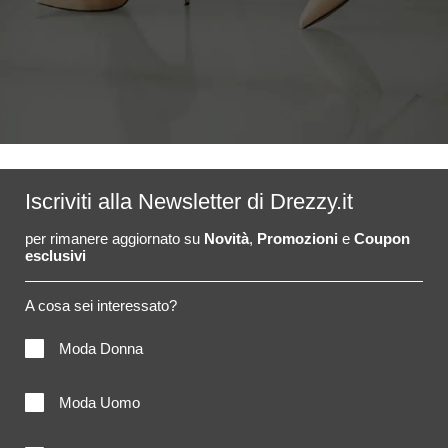
Iscriviti alla Newsletter di Drezzy.it
per rimanere aggiornato su
Novità
,
Promozioni
e
Coupon
esclusivi
A cosa sei interessato?
Moda Donna
Moda Uomo