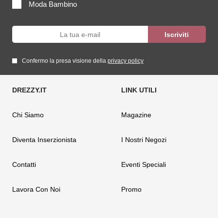
Moda Bambino
Confermo la presa visione della
privacy policy
Chi Siamo
Magazine
Diventa Inserzionista
I Nostri Negozi
Contatti
Eventi Speciali
Lavora Con Noi
Promo