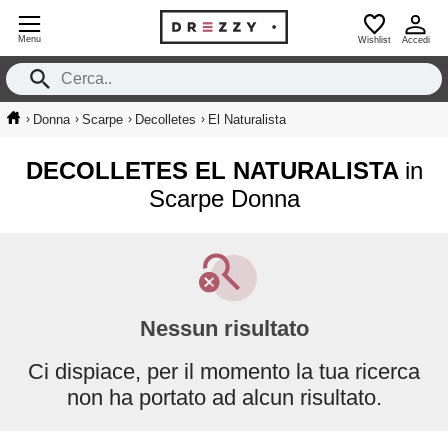
Menu
Wishlist
Accedi
›
›
›
›
Donna
Scarpe
Decolletes
El Naturalista
DECOLLETES EL NATURALISTA
in
Scarpe Donna
Nessun risultato
Ci dispiace, per il momento la tua ricerca
non ha portato ad alcun risultato.