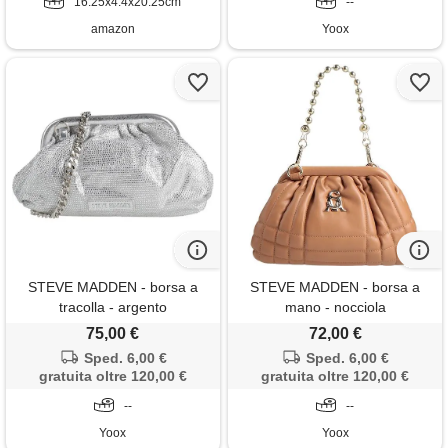
16.25x4.4x20.25cm
--
amazon
Yoox
STEVE MADDEN - borsa a
STEVE MADDEN - borsa a
tracolla - argento
mano - nocciola
75,00 €
72,00 €
Sped. 6,00 €
Sped. 6,00 €
gratuita oltre 120,00 €
gratuita oltre 120,00 €
--
--
Yoox
Yoox