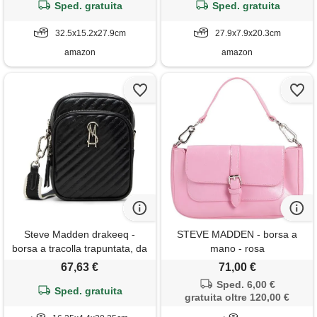
Sped. gratuita
Sped. gratuita
32.5x15.2x27.9cm
27.9x7.9x20.3cm
amazon
amazon
Steve Madden drakeeq -
STEVE MADDEN - borsa a
borsa a tracolla trapuntata, da
mano - rosa
donna, taglia unica, colore:
67,63 €
71,00 €
nero, nero, taglia unica
Sped. 6,00 €
Sped. gratuita
gratuita oltre 120,00 €