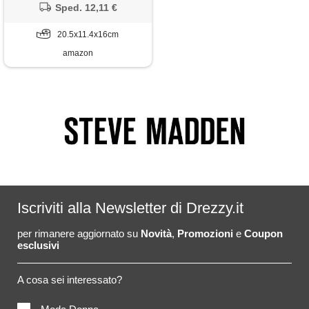
Sped. 12,11 €
20.5x11.4x16cm
amazon
Iscriviti alla Newsletter di Drezzy.it
per rimanere aggiornato su
Novità
,
Promozioni
e
Coupon
esclusivi
A cosa sei interessato?