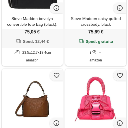
Steve Madden bevelyn
Steve Madden daisy quilted
convertible tote bag (black).
crossbody, black
75,05 €
75,69 €
Sped. 12,44 €
Sped. gratuita
23.5x12.7x18.4cm
--
amazon
amazon