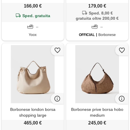
166,00 €
179,00 €
Sped. 8,00 €
Sped. gratuita
gratuita oltre 200,00 €
--
--
Yoox
OFFICIAL
Borbonese
Borbonese london borsa
Borbonese prive borsa hobo
shopping large
medium
465,00 €
245,00 €