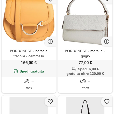
BORBONESE - borsa a
BORBONESE - marsupi -
tracolla - cammello
grigio
166,00 €
77,00 €
Sped. 6,00 €
Sped. gratuita
gratuita oltre 120,00 €
--
--
Yoox
Yoox