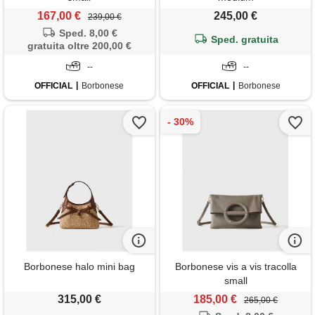
167,00 €
245,00 €
239,00 €
Sped. 8,00 €
Sped. gratuita
gratuita oltre 200,00 €
--
--
OFFICIAL
Borbonese
OFFICIAL
Borbonese
Borbonese halo mini bag
Borbonese vis a vis tracolla
small
315,00 €
185,00 €
265,00 €