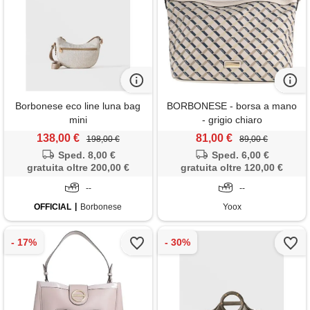
Borbonese eco line luna bag
BORBONESE - borsa a mano
mini
- grigio chiaro
138,00 €
81,00 €
198,00 €
89,00 €
Sped. 8,00 €
Sped. 6,00 €
gratuita oltre 200,00 €
gratuita oltre 120,00 €
--
--
OFFICIAL
Borbonese
Yoox