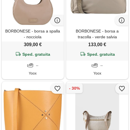
BORBONESE - borsa a spalla
BORBONESE - borsa a
- nocciola
tracolla - verde salvia
309,00 €
133,00 €
Sped. gratuita
Sped. gratuita
--
--
Yoox
Yoox