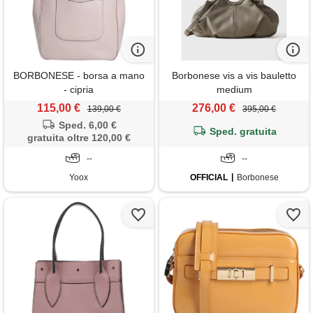
BORBONESE - borsa a mano
Borbonese vis a vis bauletto
- cipria
medium
115,00 €
276,00 €
139,00 €
395,00 €
Sped. 6,00 €
Sped. gratuita
gratuita oltre 120,00 €
--
--
Yoox
OFFICIAL
Borbonese