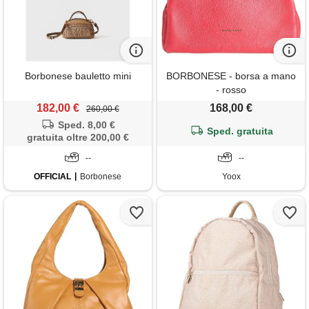
Borbonese bauletto mini
BORBONESE - borsa a mano
- rosso
182,00 €
168,00 €
260,00 €
Sped. 8,00 €
Sped. gratuita
gratuita oltre 200,00 €
--
--
OFFICIAL
Borbonese
Yoox