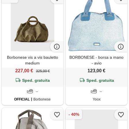
Borbonese vis a vis bauletto
BORBONESE - borsa a mano
medium
- avio
227,00 €
123,00 €
325,00 €
Sped. gratuita
Sped. gratuita
--
--
OFFICIAL
Borbonese
Yoox