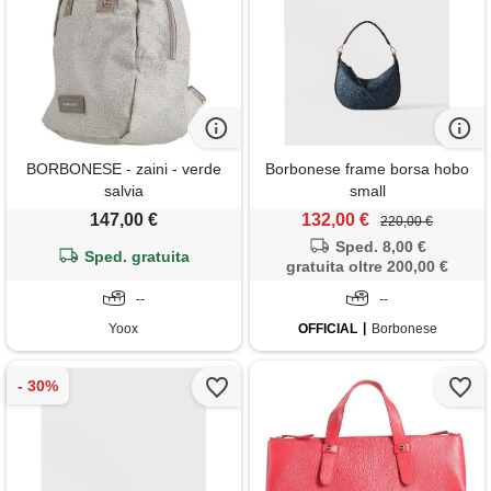
BORBONESE - zaini - verde
Borbonese frame borsa hobo
salvia
small
147,00 €
132,00 €
220,00 €
Sped. 8,00 €
Sped. gratuita
gratuita oltre 200,00 €
--
--
Yoox
OFFICIAL
Borbonese