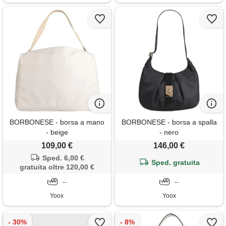
BORBONESE - borsa a mano
BORBONESE - borsa a spalla
- beige
- nero
109,00 €
146,00 €
Sped. 6,00 €
Sped. gratuita
gratuita oltre 120,00 €
--
--
Yoox
Yoox