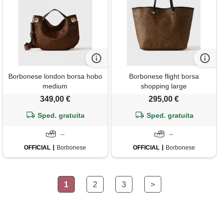
Borbonese london borsa hobo
Borbonese flight borsa
medium
shopping large
349,00 €
295,00 €
Sped. gratuita
Sped. gratuita
--
--
OFFICIAL
Borbonese
OFFICIAL
Borbonese
1
2
3
>