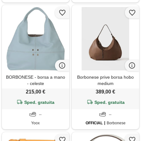
BORBONESE - borsa a mano
Borbonese prive borsa hobo
- celeste
medium
215,00 €
389,00 €
Sped. gratuita
Sped. gratuita
--
--
Yoox
OFFICIAL
Borbonese