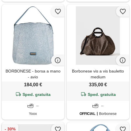
BORBONESE - borsa a mano
Borbonese vis a vis bauletto
- avio
medium
184,00 €
335,00 €
Sped. gratuita
Sped. gratuita
--
--
Yoox
OFFICIAL
Borbonese