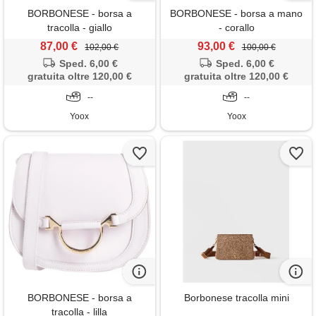
BORBONESE - borsa a
BORBONESE - borsa a mano
tracolla - giallo
- corallo
87,00 €
93,00 €
102,00 €
100,00 €
Sped. 6,00 €
Sped. 6,00 €
gratuita oltre 120,00 €
gratuita oltre 120,00 €
--
--
Yoox
Yoox
BORBONESE - borsa a
Borbonese tracolla mini
tracolla - lilla