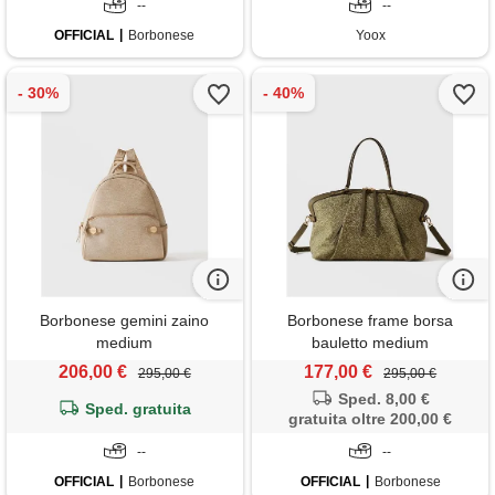
--
--
OFFICIAL
Borbonese
Yoox
Borbonese gemini zaino
Borbonese frame borsa
medium
bauletto medium
206,00 €
177,00 €
295,00 €
295,00 €
Sped. 8,00 €
Sped. gratuita
gratuita oltre 200,00 €
--
--
OFFICIAL
Borbonese
OFFICIAL
Borbonese