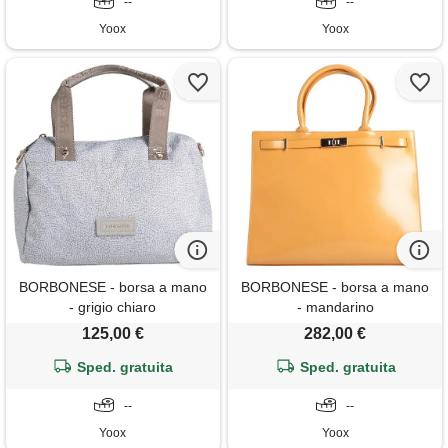
--
--
Yoox
Yoox
BORBONESE - borsa a mano
BORBONESE - borsa a mano
- grigio chiaro
- mandarino
125,00 €
282,00 €
Sped. gratuita
Sped. gratuita
--
--
Yoox
Yoox