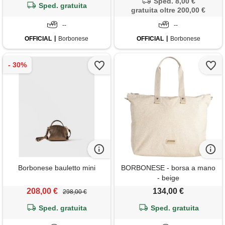
Sped. 8,00 €
Sped. gratuita
gratuita oltre 200,00 €
--
--
OFFICIAL
Borbonese
OFFICIAL
Borbonese
Borbonese bauletto mini
BORBONESE - borsa a mano
- beige
208,00 €
134,00 €
298,00 €
Sped. gratuita
Sped. gratuita