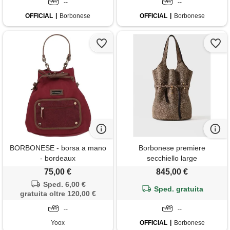
--
--
OFFICIAL
Borbonese
OFFICIAL
Borbonese
BORBONESE - borsa a mano
Borbonese premiere
- bordeaux
secchiello large
75,00 €
845,00 €
Sped. 6,00 €
Sped. gratuita
gratuita oltre 120,00 €
--
--
Yoox
OFFICIAL
Borbonese