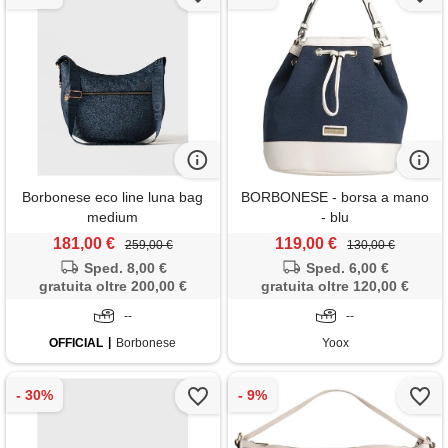
Borbonese eco line luna bag
BORBONESE - borsa a mano
medium
- blu
181,00 €
119,00 €
259,00 €
130,00 €
Sped. 8,00 €
Sped. 6,00 €
gratuita oltre 200,00 €
gratuita oltre 120,00 €
--
--
OFFICIAL
Borbonese
Yoox