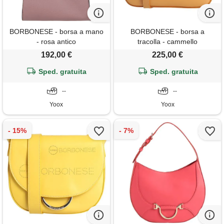
BORBONESE - borsa a mano
BORBONESE - borsa a
- rosa antico
tracolla - cammello
192,00 €
225,00 €
Sped. gratuita
Sped. gratuita
--
--
Yoox
Yoox