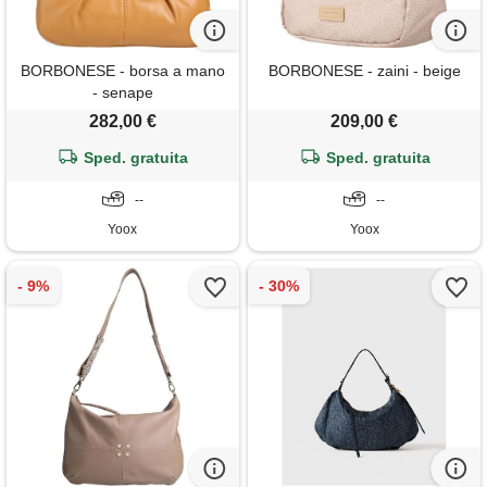
BORBONESE - borsa a mano
BORBONESE - zaini - beige
- senape
282,00 €
209,00 €
Sped. gratuita
Sped. gratuita
--
--
Yoox
Yoox