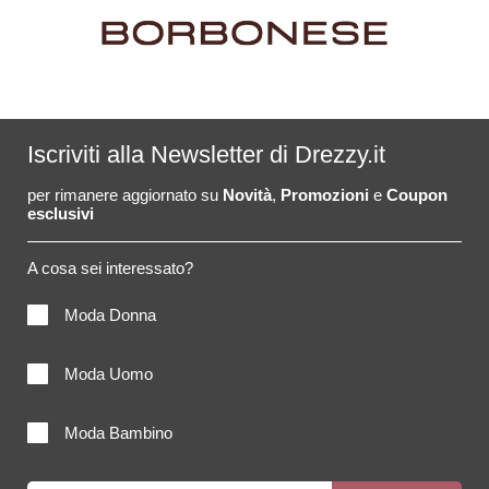
Iscriviti alla Newsletter di Drezzy.it
per rimanere aggiornato su
Novità
,
Promozioni
e
Coupon
esclusivi
A cosa sei interessato?
Moda Donna
Moda Uomo
Moda Bambino