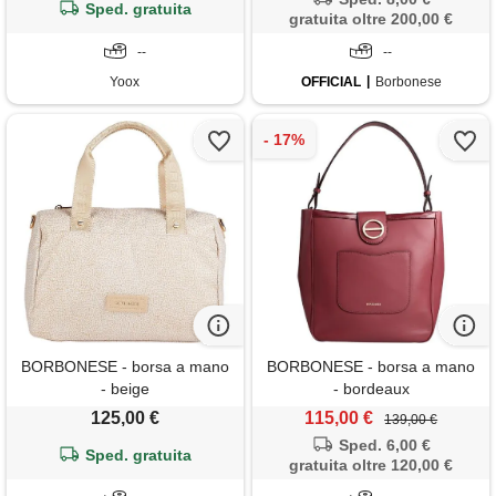
Sped. gratuita
gratuita oltre 200,00 €
--
--
Yoox
OFFICIAL
Borbonese
BORBONESE - borsa a mano
BORBONESE - borsa a mano
- beige
- bordeaux
125,00 €
115,00 €
139,00 €
Sped. 6,00 €
Sped. gratuita
gratuita oltre 120,00 €