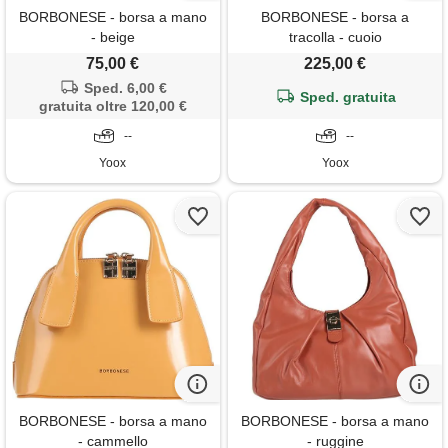
BORBONESE - borsa a mano
BORBONESE - borsa a
- beige
tracolla - cuoio
75,00 €
225,00 €
Sped. 6,00 €
Sped. gratuita
gratuita oltre 120,00 €
--
--
Yoox
Yoox
BORBONESE - borsa a mano
BORBONESE - borsa a mano
- cammello
- ruggine