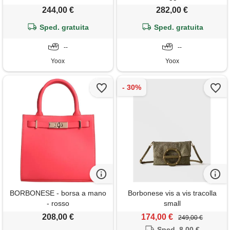
244,00 €
282,00 €
Sped. gratuita
Sped. gratuita
--
--
Yoox
Yoox
BORBONESE - borsa a mano
Borbonese vis a vis tracolla
- rosso
small
208,00 €
174,00 €
249,00 €
Sped. 8,00 €