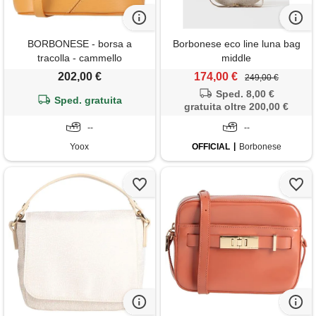
BORBONESE - borsa a
Borbonese eco line luna bag
tracolla - cammello
middle
202,00 €
174,00 €
249,00 €
Sped. 8,00 €
Sped. gratuita
gratuita oltre 200,00 €
--
--
Yoox
OFFICIAL
Borbonese