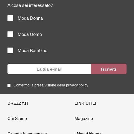
A cosa sei interessato?
Moda Donna
Moda Uomo
Moda Bambino
Confermo la presa visione della
privacy policy
Chi Siamo
Magazine
Diventa Inserzionista
I Nostri Negozi