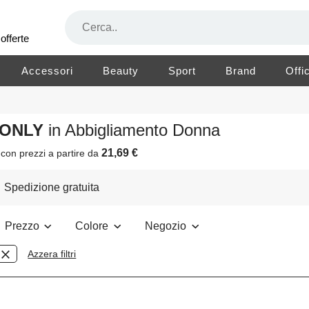
offerte
Accessori
Beauty
Sport
Brand
Offi
 ONLY
in Abbigliamento Donna
21,69 €
o
con prezzi a partire da
Spedizione gratuita
Prezzo
Colore
Negozio
Azzera filtri