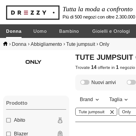
Tutta la moda a confronto
Più di 500 negozi con oltre 2.300.000 
Donna
Uomo
Bambino
Gioielli e Orologi
›
›
›
›
Donna
Abbigliamento
Tute jumpsuit
Only
TUTE JUMPSUIT
14
1
Trovate
offerte in
negozi
Nuovi arrivi
Brand
Taglia
Prodotto
Tute jumpsuit
Only
Abito
Blazer