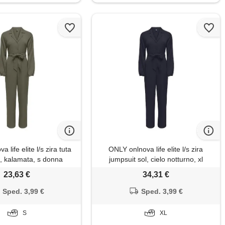
 life elite l/s zira tuta
ONLY onlnova life elite l/s zira
a, kalamata, s donna
jumpsuit sol, cielo notturno, xl
23,63 €
34,31 €
Sped. 3,99 €
Sped. 3,99 €
S
XL