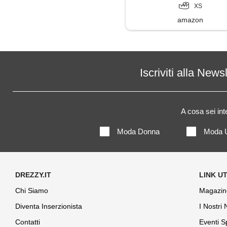
XS
amazon
Iscriviti alla News
A cosa sei in
Moda Donna
Moda 
Chi Siamo
Magazin
Diventa Inserzionista
I Nostri
Contatti
Eventi S