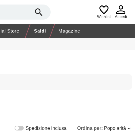
Wishlist
Accedi
cial Store
Saldi
Magazine
Spedizione inclusa
Ordina per:
Popolarità