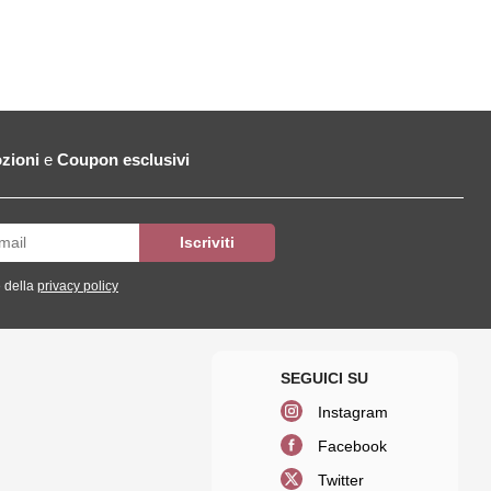
zioni
e
Coupon esclusivi
 della
privacy policy
Instagram
Facebook
Twitter