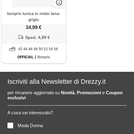
bonprix tunica in misto lana-
grigio
34,99 €
Sped. 4,99 €
42 44 46 48 50 52 54 56
OFFICIAL
Bonprix
Iscriviti alla Newsletter di Drezzy.it
per rimanere aggiornato su
Novità
,
Promozioni
e
Coupon
esclusivi
A cosa sei interessato?
Moda Donna