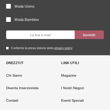
Moda Uomo
Moda Bambino
Confermo la presa visione della
privacy policy
Chi Siamo
Magazine
Diventa Inserzionista
I Nostri Negozi
Contatti
Eventi Speciali