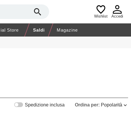
Wishlist
Accedi
cial Store
Saldi
Magazine
Spedizione inclusa
Ordina per:
Popolarità