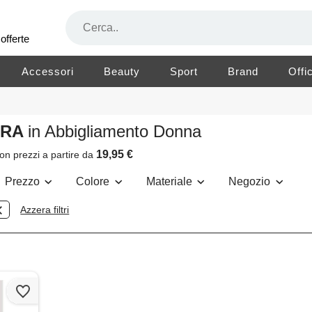
offerte
Accessori
Beauty
Sport
Brand
Offi
ORA
in Abbigliamento Donna
19,95 €
on prezzi a partire da
Prezzo
Colore
Materiale
Negozio
Azzera filtri