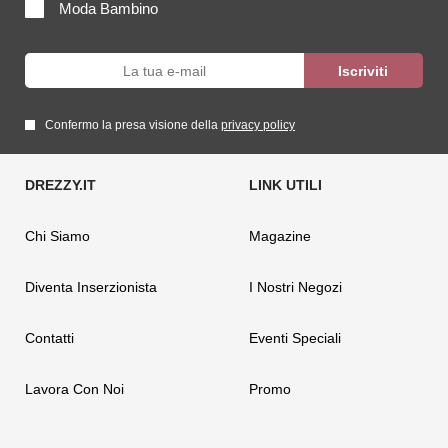
Moda Bambino
Confermo la presa visione della
privacy policy
Chi Siamo
Magazine
Diventa Inserzionista
I Nostri Negozi
Contatti
Eventi Speciali
Lavora Con Noi
Promo