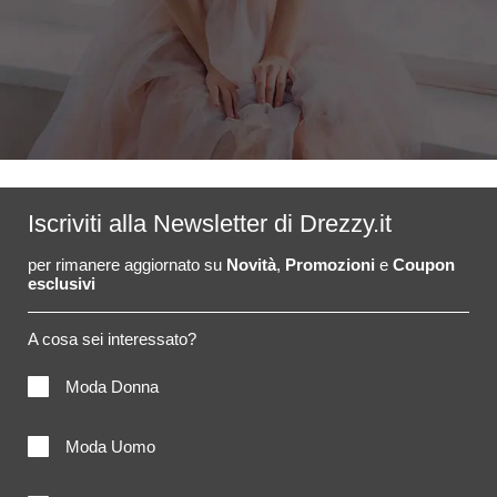
Iscriviti alla Newsletter di Drezzy.it
per rimanere aggiornato su
Novità
,
Promozioni
e
Coupon
esclusivi
A cosa sei interessato?
Moda Donna
Moda Uomo