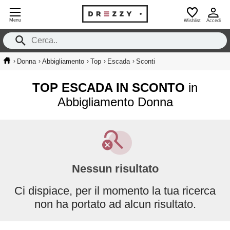
Menu
Wishlist
Accedi
›
›
›
›
›
Donna
Abbigliamento
Top
Escada
Sconti
TOP ESCADA IN SCONTO
in
Abbigliamento Donna
Nessun risultato
Ci dispiace, per il momento la tua ricerca
non ha portato ad alcun risultato.