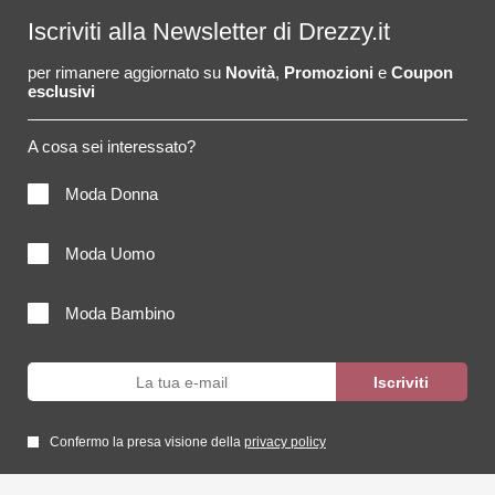
Iscriviti alla Newsletter di Drezzy.it
per rimanere aggiornato su
Novità
,
Promozioni
e
Coupon
esclusivi
A cosa sei interessato?
Moda Donna
Moda Uomo
Moda Bambino
Confermo la presa visione della
privacy policy