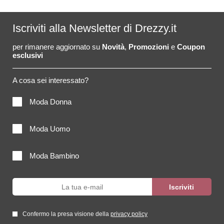
Iscriviti alla Newsletter di Drezzy.it
per rimanere aggiornato su
Novità
,
Promozioni
e
Coupon
esclusivi
A cosa sei interessato?
Moda Donna
Moda Uomo
Moda Bambino
Confermo la presa visione della
privacy policy