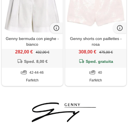
Genny bermuda con pieghe -
Genny shorts con paillettes -
bianco
rosa
282,00 €
308,00 €
432,00 €
475,00 €
Sped. 8,00 €
Sped. gratuita
42-44-46
40
Farfetch
Farfetch