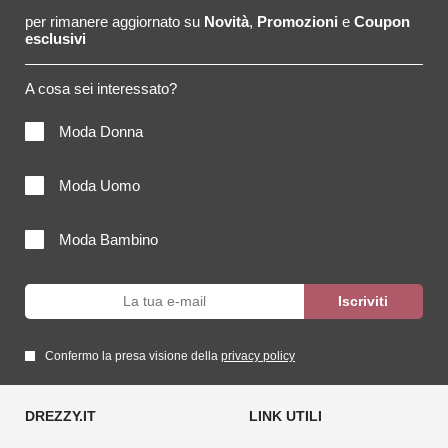
per rimanere aggiornato su
Novità
,
Promozioni
e
Coupon
esclusivi
A cosa sei interessato?
Moda Donna
Moda Uomo
Moda Bambino
Confermo la presa visione della
privacy policy