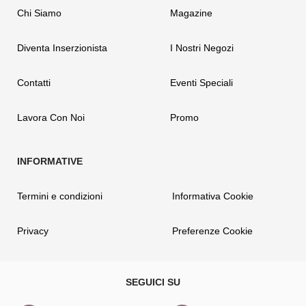
Chi Siamo
Magazine
Diventa Inserzionista
I Nostri Negozi
Contatti
Eventi Speciali
Lavora Con Noi
Promo
Termini e condizioni
Informativa Cookie
Privacy
Preferenze Cookie