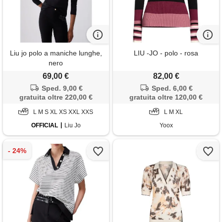
Liu jo polo a maniche lunghe,
LIU -JO - polo - rosa
nero
69,00 €
82,00 €
Sped. 9,00 €
Sped. 6,00 €
gratuita oltre 220,00 €
gratuita oltre 120,00 €
L M S XL XS XXL XXS
L M XL
OFFICIAL
Liu Jo
Yoox