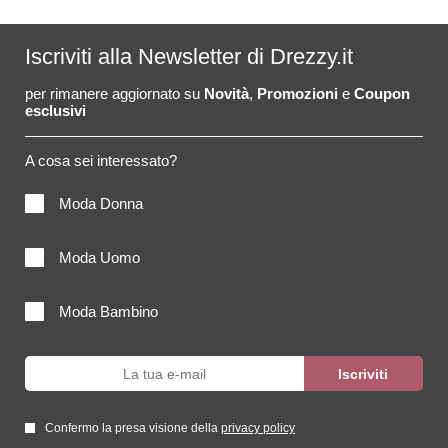
Iscriviti alla Newsletter di Drezzy.it
per rimanere aggiornato su
Novità
,
Promozioni
e
Coupon
esclusivi
A cosa sei interessato?
Moda Donna
Moda Uomo
Moda Bambino
Confermo la presa visione della
privacy policy