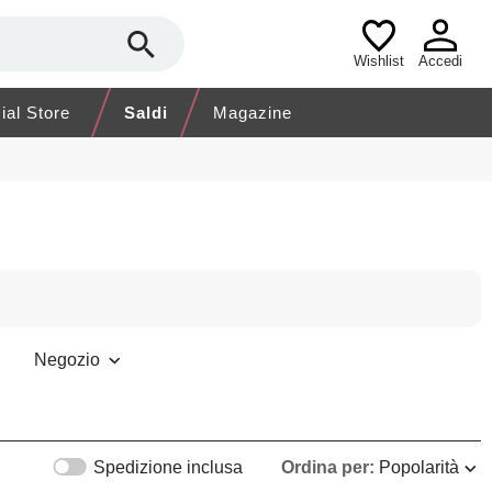
Wishlist
Accedi
cial Store
Saldi
Magazine
Negozio
Spedizione inclusa
Ordina per:
Popolarità