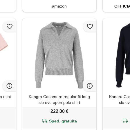
amazon
OFFICI
o mini
Kangra Cashmere regular fit long
Kangra Cas
sle eve open polo shirt
sle ev
222,00 €
Sped. gratuita