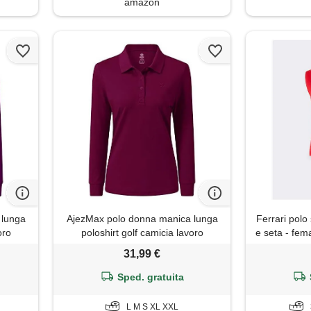
amazon
 lunga
AjezMax polo donna manica lunga
Ferrari pol
oro
poloshirt golf camicia lavoro
e seta - fem
 viola
sportiva autunno inverno top rosso
31,99 €
vino xxl
Sped. gratuita
L M S XL XXL