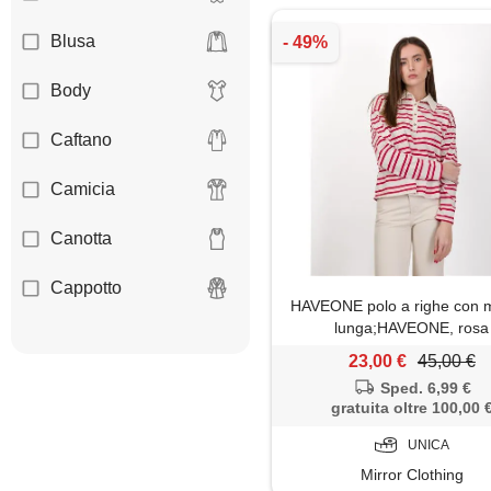
Blusa
Body
Caftano
Camicia
Canotta
Cappotto
HAVEONE polo a righe con 
lunga;HAVEONE, rosa
Cardigan
23,00 €
45,00 €
Coprispalle
Sped. 6,99 €
gratuita oltre 100,00 
Corsetto
UNICA
Mirror Clothing
Dolcevita