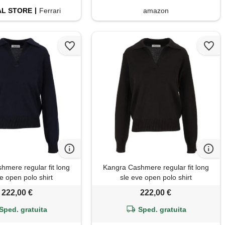
AL
STORE
Ferrari
amazon
hmere regular fit long
Kangra Cashmere regular fit long
e open polo shirt
sle eve open polo shirt
222,00 €
222,00 €
Sped. gratuita
Sped. gratuita