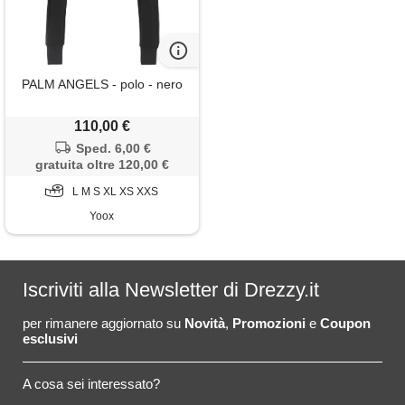
PALM ANGELS - polo - nero
110,00 €
Sped. 6,00 €
gratuita oltre 120,00 €
L M S XL XS XXS
Yoox
Iscriviti alla Newsletter di Drezzy.it
per rimanere aggiornato su
Novità
,
Promozioni
e
Coupon
esclusivi
A cosa sei interessato?