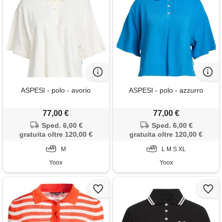
ASPESI - polo - avorio
ASPESI - polo - azzurro
77,00 €
77,00 €
Sped. 6,00 €
Sped. 6,00 €
gratuita oltre 120,00 €
gratuita oltre 120,00 €
M
L M S XL
Yoox
Yoox