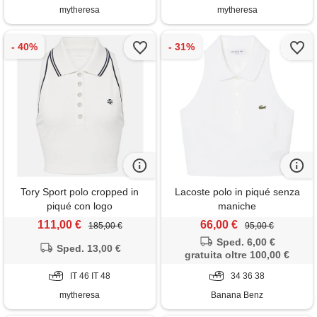
mytheresa
mytheresa
Tory Sport polo cropped in
Lacoste polo in piqué senza
piqué con logo
maniche
111,00 €
66,00 €
185,00 €
95,00 €
Sped. 6,00 €
Sped. 13,00 €
gratuita oltre 100,00 €
IT 46 IT 48
34 36 38
mytheresa
Banana Benz