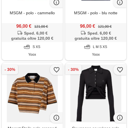
MSGM - polo - cammello
MSGM - polo - blu notte
96,00 €
96,00 €
121,00 €
121,00 €
Sped. 6,00 €
Sped. 6,00 €
gratuita oltre 120,00 €
gratuita oltre 120,00 €
S XS
L M S XS
Yoox
Yoox