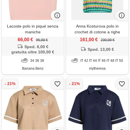
Lacoste polo in piqué senza
Anna Kosturova polo in
maniche
crochet di cotone a righe
66,00 €
161,00 €
95,00 €
230,00 €
Sped. 6,00 €
Sped. 13,00 €
gratuita oltre 100,00 €
34 36 38
IT 42 IT 44 IT 46 IT 48 IT 50
Banana Benz
mytheresa