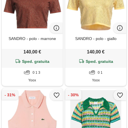
SANDRO - polo - marrone
SANDRO - polo - giallo
140,00 €
140,00 €
Sped. gratuita
Sped. gratuita
0 1 3
0 1
Yoox
Yoox