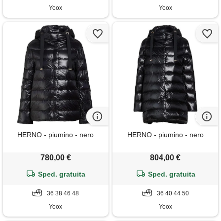
Yoox
Yoox
HERNO - piumino - nero
HERNO - piumino - nero
780,00 €
804,00 €
Sped. gratuita
Sped. gratuita
36 38 46 48
36 40 44 50
Yoox
Yoox