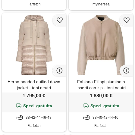
Farfetch
mytheresa
Herno hooded quilted down
Fabiana Filippi piumino a
jacket - toni neutri
inserti con zip - toni neutri
1.795,00 €
1.880,00 €
Sped. gratuita
Sped. gratuita
38-42-44-46-48
38-40-42-44-46
Farfetch
Farfetch