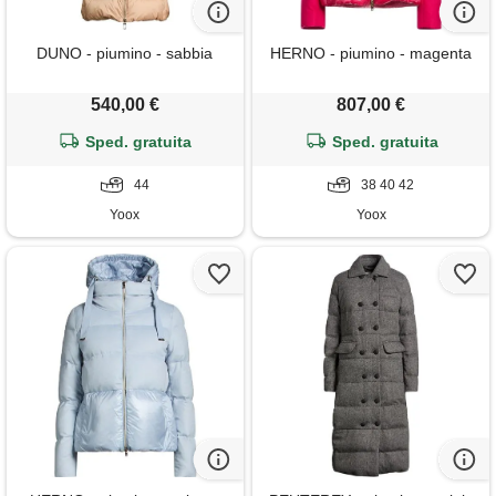
DUNO - piumino - sabbia
HERNO - piumino - magenta
540,00 €
807,00 €
Sped. gratuita
Sped. gratuita
44
38 40 42
Yoox
Yoox