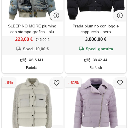
SLEEP NO MORE piumino
Prada piumino con logo e
con stampa grafica - blu
cappuccio - nero
223,00 €
3.000,00 €
746,00 €
Sped. 10,00 €
Sped. gratuita
XS-S-M-L
38-42-44
Farfetch
Farfetch