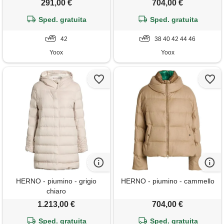
291,00 €
704,00 €
Sped. gratuita
Sped. gratuita
42
38 40 42 44 46
Yoox
Yoox
HERNO - piumino - grigio
HERNO - piumino - cammello
chiaro
1.213,00 €
704,00 €
Sped. gratuita
Sped. gratuita