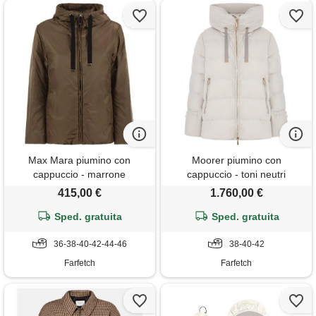
Max Mara piumino con
Moorer piumino con
cappuccio - marrone
cappuccio - toni neutri
415,00 €
1.760,00 €
Sped. gratuita
Sped. gratuita
36-38-40-42-44-46
38-40-42
Farfetch
Farfetch