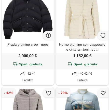
Prada piumino crop - nero
Herno piumino con cappuccio
e cintura - toni neutri
2.900,00 €
1.152,00 €
Sped. gratuita
Sped. gratuita
42-44
40-42-46
Farfetch
Farfetch