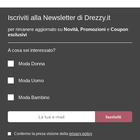
Iscriviti alla Newsletter di Drezzy.it
per rimanere aggiornato su
Novità
,
Promozioni
e
Coupon
esclusivi
A cosa sei interessato?
Moda Donna
Moda Uomo
Moda Bambino
Confermo la presa visione della
privacy policy