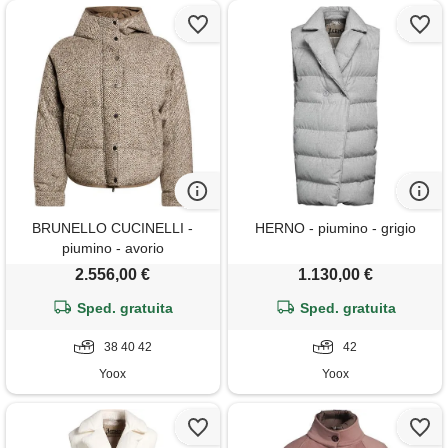
BRUNELLO CUCINELLI -
HERNO - piumino - grigio
piumino - avorio
2.556,00 €
1.130,00 €
Sped. gratuita
Sped. gratuita
38 40 42
42
Yoox
Yoox