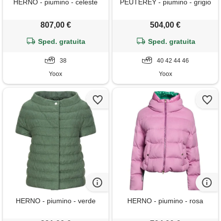
HERNO - piumino - celeste
PEUTEREY - piumino - grigio
807,00 €
504,00 €
Sped. gratuita
Sped. gratuita
38
40 42 44 46
Yoox
Yoox
HERNO - piumino - verde
HERNO - piumino - rosa