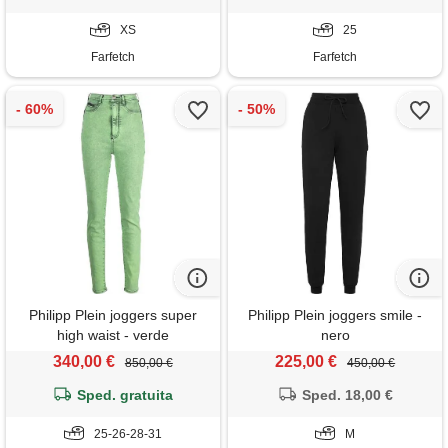
XS
25
Farfetch
Farfetch
Philipp Plein joggers super
Philipp Plein joggers smile -
high waist - verde
nero
340,00 €
225,00 €
850,00 €
450,00 €
Sped. gratuita
Sped. 18,00 €
25-26-28-31
M