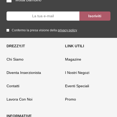
Confermo la presa visione della
privacy policy
Chi Siamo
Magazine
Diventa Inserzionista
I Nostri Negozi
Contatti
Eventi Speciali
Lavora Con Noi
Promo