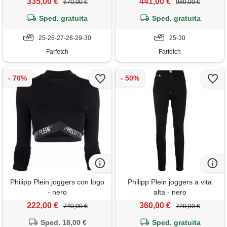
335,00 €
441,00 €
670,00 €
980,00 €
Sped. gratuita
Sped. gratuita
25-26-27-28-29-30
25-30
Farfetch
Farfetch
Philipp Plein joggers con logo
Philipp Plein joggers a vita
- nero
alta - nero
222,00 €
360,00 €
740,00 €
720,00 €
Sped. 18,00 €
Sped. gratuita