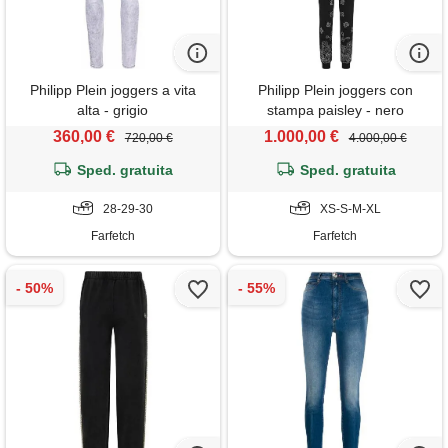
Philipp Plein joggers a vita
Philipp Plein joggers con
alta - grigio
stampa paisley - nero
360,00 €
1.000,00 €
720,00 €
4.000,00 €
Sped. gratuita
Sped. gratuita
28-29-30
XS-S-M-XL
Farfetch
Farfetch