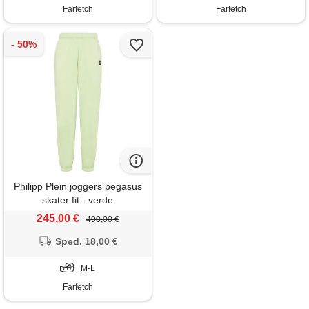
Farfetch
Farfetch
Philipp Plein joggers pegasus
skater fit - verde
245,00 €
490,00 €
Sped. 18,00 €
M-L
Farfetch