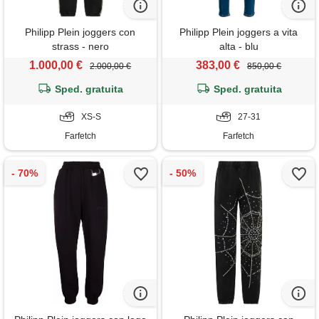
Philipp Plein joggers con
Philipp Plein joggers a vita
strass - nero
alta - blu
1.000,00 €
383,00 €
2.000,00 €
850,00 €
Sped. gratuita
Sped. gratuita
XS-S
27-31
Farfetch
Farfetch