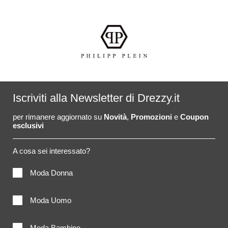
Iscriviti alla Newsletter di Drezzy.it
per rimanere aggiornato su
Novità
,
Promozioni
e
Coupon
esclusivi
A cosa sei interessato?
Moda Donna
Moda Uomo
Moda Bambino