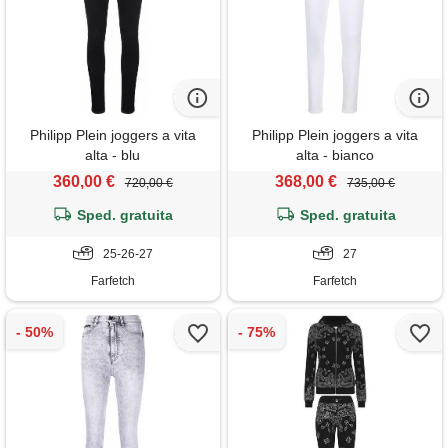
Philipp Plein joggers a vita
Philipp Plein joggers a vita
alta - blu
alta - bianco
360,00 €
368,00 €
720,00 €
735,00 €
Sped. gratuita
Sped. gratuita
25-26-27
27
Farfetch
Farfetch