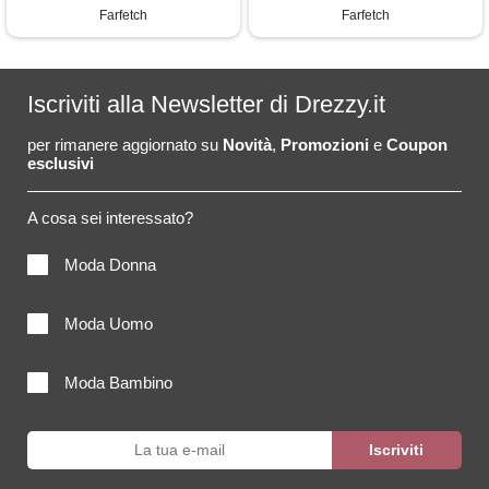
Farfetch
Farfetch
Iscriviti alla Newsletter di Drezzy.it
per rimanere aggiornato su
Novità
,
Promozioni
e
Coupon
esclusivi
A cosa sei interessato?
Moda Donna
Moda Uomo
Moda Bambino