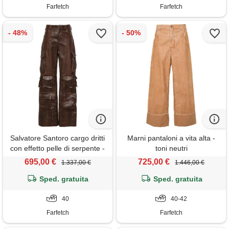
Farfetch
Farfetch
Salvatore Santoro cargo dritti
Marni pantaloni a vita alta -
con effetto pelle di serpente -
toni neutri
marrone
695,00 €
725,00 €
1.337,00 €
1.446,00 €
Sped. gratuita
Sped. gratuita
40
40-42
Farfetch
Farfetch