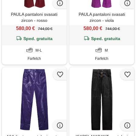
PAULA pantaloni svasati
PAULA pantaloni svasati
zircon - rosso
zircon - viola
580,00 €
580,00 €
744,00 €
744,00 €
Sped. gratuita
Sped. gratuita
M-L
M
Farfetch
Farfetch