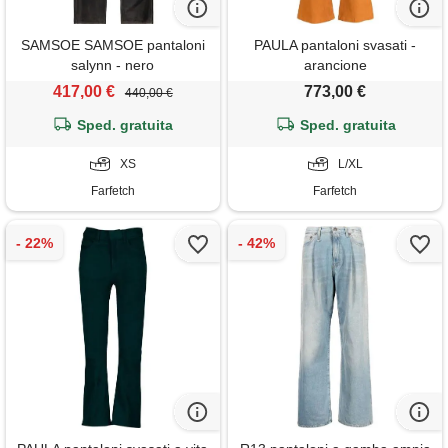
SAMSOE SAMSOE pantaloni
PAULA pantaloni svasati -
salynn - nero
arancione
417,00 €
773,00 €
440,00 €
Sped. gratuita
Sped. gratuita
XS
L/XL
Farfetch
Farfetch