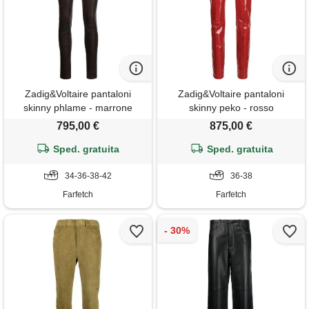
Zadig&Voltaire pantaloni
Zadig&Voltaire pantaloni
skinny phlame - marrone
skinny peko - rosso
795,00 €
875,00 €
Sped. gratuita
Sped. gratuita
34-36-38-42
36-38
Farfetch
Farfetch