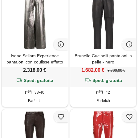
Isaac Sellam Experience
Brunello Cucinelli pantaloni in
pantaloni con coulisse effetto
pelle - nero
metallizzato - argento
2.318,00 €
1.682,00 €
3.700,00 €
Sped. gratuita
Sped. gratuita
38-40
42
Farfetch
Farfetch