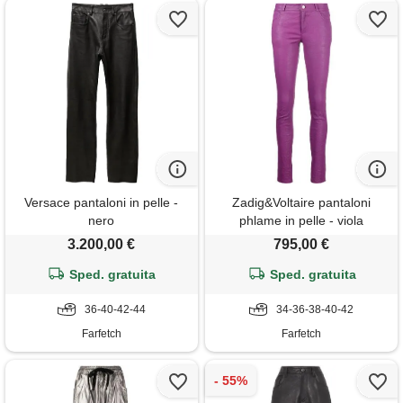
Versace pantaloni in pelle -
Zadig&Voltaire pantaloni
nero
phlame in pelle - viola
3.200,00 €
795,00 €
Sped. gratuita
Sped. gratuita
36-40-42-44
34-36-38-40-42
Farfetch
Farfetch