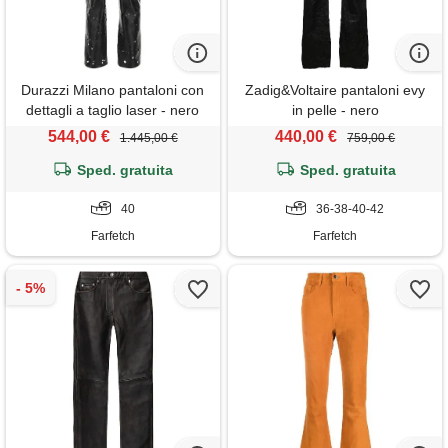
Durazzi Milano pantaloni con
Zadig&Voltaire pantaloni evy
dettagli a taglio laser - nero
in pelle - nero
544,00 €
440,00 €
1.445,00 €
759,00 €
Sped. gratuita
Sped. gratuita
40
36-38-40-42
Farfetch
Farfetch