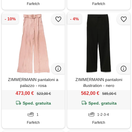
Farfetch
Farfetch
ZIMMERMANN pantaloni a
ZIMMERMANN pantaloni
palazzo - rosa
illustration - nero
473,00 €
562,00 €
523,00 €
585,00 €
Sped. gratuita
Sped. gratuita
1
1-2-3-4
Farfetch
Farfetch