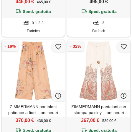
446,00 €
495,00 €
465,00 €
Sped. gratuita
Sped. gratuita
0-1-2-3
3
Farfetch
Farfetch
ZIMMERMANN pantaloni
ZIMMERMANN pantaloni con
patience a fiori - toni neutri
stampa paisley - toni neutri
370,00 €
367,00 €
438,00 €
539,00 €
Sped. gratuita
Sped. gratuita