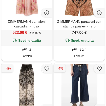
ZIMMERMANN pantaloni
ZIMMERMANN pantaloni con
cascadian - rosa
stampa paisley - nero
523,00 €
747,00 €
545,00 €
Sped. gratuita
Sped. gratuita
2
1-2-4
Farfetch
Farfetch