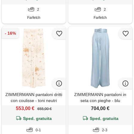
2
2
Farfetch
Farfetch
ZIMMERMANN pantaloni dritti
ZIMMERMANN pantaloni in
con coulisse - toni neutri
seta con pieghe - blu
553,00 €
704,00 €
655,00 €
Sped. gratuita
Sped. gratuita
0-1
2-3