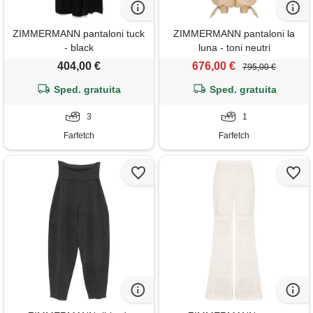
ZIMMERMANN pantaloni tuck
ZIMMERMANN pantaloni la
- black
luna - toni neutri
404,00 €
676,00 €
795,00 €
Sped. gratuita
Sped. gratuita
3
1
Farfetch
Farfetch