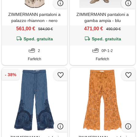
ZIMMERMANN pantaloni a
ZIMMERMANN pantaloni a
palazzo rhiannon - nero
gamba ampia - blu
561,00 €
471,00 €
584,00 €
490,00 €
Sped. gratuita
Sped. gratuita
2
0P-1-2
Farfetch
Farfetch