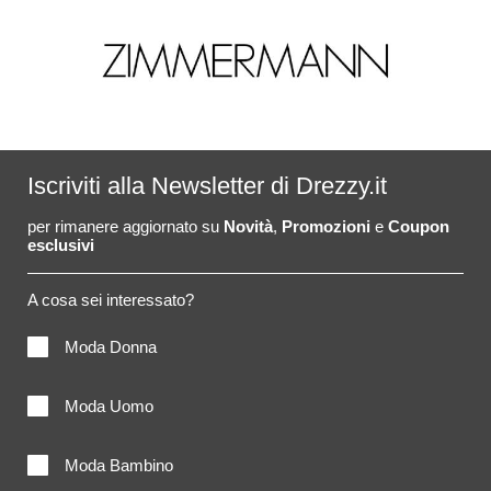
Iscriviti alla Newsletter di Drezzy.it
per rimanere aggiornato su
Novità
,
Promozioni
e
Coupon
esclusivi
A cosa sei interessato?
Moda Donna
Moda Uomo
Moda Bambino