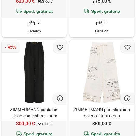
620,00 €
775,00 €
953,00 €
Sped. gratuita
Sped. gratuita
2
2
Farfetch
Farfetch
ZIMMERMANN pantaloni
ZIMMERMANN pantaloni con
plissé con cintura - nero
ricamo - toni neutri
300,00 €
859,00 €
550,00 €
Sped. gratuita
Sped. gratuita