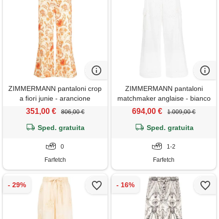
ZIMMERMANN pantaloni crop
ZIMMERMANN pantaloni
a fiori junie - arancione
matchmaker anglaise - bianco
351,00 €
694,00 €
806,00 €
1.009,00 €
Sped. gratuita
Sped. gratuita
0
1-2
Farfetch
Farfetch