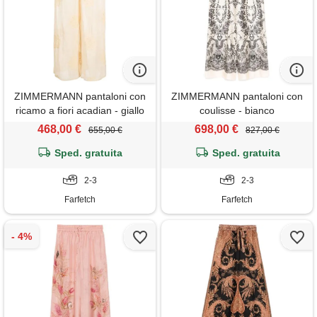
ZIMMERMANN pantaloni con
ZIMMERMANN pantaloni con
ricamo a fiori acadian - giallo
coulisse - bianco
468,00 €
698,00 €
655,00 €
827,00 €
Sped. gratuita
Sped. gratuita
2-3
2-3
Farfetch
Farfetch