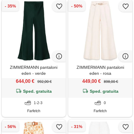
ZIMMERMANN pantaloni
ZIMMERMANN pantaloni
eden - verde
eden - rosa
644,00 €
449,00 €
992,00 €
898,00 €
Sped. gratuita
Sped. gratuita
1-2-3
0
Farfetch
Farfetch