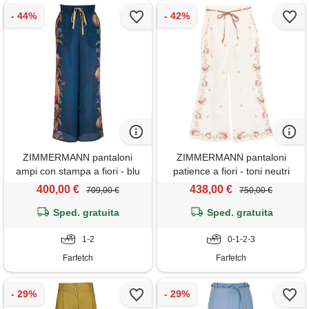
ZIMMERMANN pantaloni
ZIMMERMANN pantaloni
ampi con stampa a fiori - blu
patience a fiori - toni neutri
400,00 €
438,00 €
709,00 €
750,00 €
Sped. gratuita
Sped. gratuita
1-2
0-1-2-3
Farfetch
Farfetch