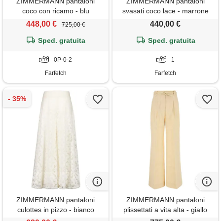
ZIMMERMANN pantaloni
ZIMMERMANN pantaloni
coco con ricamo - blu
svasati coco lace - marrone
448,00 €
440,00 €
725,00 €
Sped. gratuita
Sped. gratuita
0P-0-2
1
Farfetch
Farfetch
ZIMMERMANN pantaloni
ZIMMERMANN pantaloni
culottes in pizzo - bianco
plissettati a vita alta - giallo