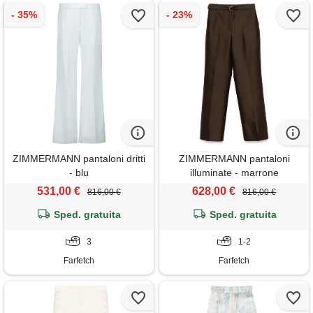
ZIMMERMANN pantaloni dritti
ZIMMERMANN pantaloni
- blu
illuminate - marrone
531,00 €
628,00 €
816,00 €
816,00 €
Sped. gratuita
Sped. gratuita
3
1-2
Farfetch
Farfetch