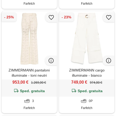
Farfetch
Farfetch
ZIMMERMANN pantaloni
ZIMMERMANN cargo
illuminate - toni neutri
illuminate - bianco
953,00 €
749,00 €
1.269,00 €
974,00 €
Sped. gratuita
Sped. gratuita
3
0P
Farfetch
Farfetch