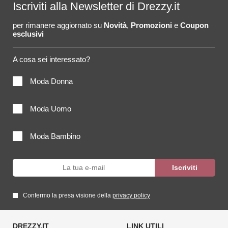
Iscriviti alla Newsletter di Drezzy.it
per rimanere aggiornato su
Novità
,
Promozioni
e
Coupon
esclusivi
A cosa sei interessato?
Moda Donna
Moda Uomo
Moda Bambino
Confermo la presa visione della
privacy policy