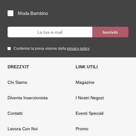
Moda Bambino
Confermo la presa visione della
privacy policy
Chi Siamo
Magazine
Diventa Inserzionista
I Nostri Negozi
Contatti
Eventi Speciali
Lavora Con Noi
Promo