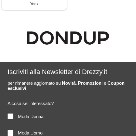
Yoox
Iscriviti alla Newsletter di Drezzy.it
per rimanere aggiornato su
Novità
,
Promozioni
e
Coupon
esclusivi
A cosa sei interessato?
Moda Donna
Moda Uomo