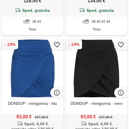
128,00 €
134,00 €
Sped. gratuita
Sped. gratuita
38 42
38 40 42 44
Yoox
Yoox
DONDUP - minigonna - blu
DONDUP - minigonna - nero
93,00 €
93,00 €
107,00 €
107,00 €
Sped. 6,00 €
Sped. 6,00 €