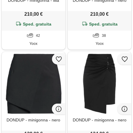
DONDUP - minigonna - lilla
DONDUP - minigonna - nero
210,00 €
210,00 €
Sped. gratuita
Sped. gratuita
42
38
Yoox
Yoox
DONDUP - minigonna - nero
DONDUP - minigonna - nero