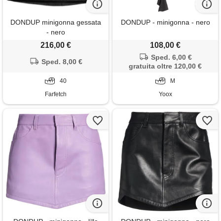
DONDUP minigonna gessata
DONDUP - minigonna - nero
- nero
216,00 €
108,00 €
Sped. 6,00 €
Sped. 8,00 €
gratuita oltre 120,00 €
40
M
Farfetch
Yoox