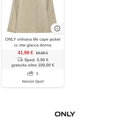
ONLY onlnana life cape jacket
cc otw giacca donna
41,96 €
59,95 €
Sped. 5,90 €
gratuita oltre 100,00 €
S
Nencini Sport