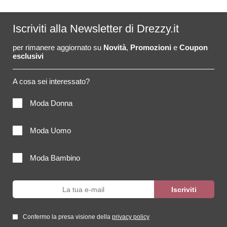
Iscriviti alla Newsletter di Drezzy.it
per rimanere aggiornato su
Novità
,
Promozioni
e
Coupon
esclusivi
A cosa sei interessato?
Moda Donna
Moda Uomo
Moda Bambino
Confermo la presa visione della
privacy policy