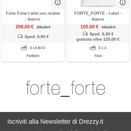
Forte Forte t-shirt con ricamo
FORTE_FORTE - t-shirt -
- bianco
bianco
206,00 €
105,00 €
295,00 €
163,00 €
Sped. 6,00 €
Sped. 8,00 €
gratuita oltre 120,00 €
0-I-II-III-IV
0 1 4
Farfetch
Yoox
Iscriviti alla Newsletter di Drezzy.it