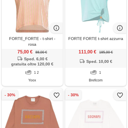
FORTE_FORTE - t-shirt -
FORTE FORTE t-shirt azzurra
rosa
75,00 €
111,00 €
88,00 €
185,00 €
Sped. 6,00 €
Sped. 10,00 €
gratuita oltre 120,00 €
1 2
1
Yoox
Breficom