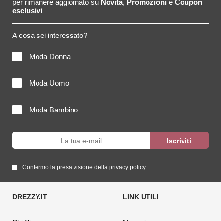
per rimanere aggiornato su
Novità
,
Promozioni
e
Coupon
esclusivi
A cosa sei interessato?
Moda Donna
Moda Uomo
Moda Bambino
Confermo la presa visione della
privacy policy