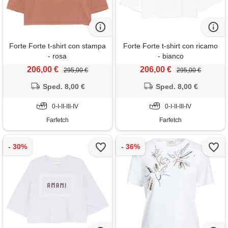
Forte Forte t-shirt con stampa
Forte Forte t-shirt con ricamo
- rosa
- bianco
206,00 €
206,00 €
295,00 €
295,00 €
Sped. 8,00 €
Sped. 8,00 €
0-I-II-III-IV
0-I-II-III-IV
Farfetch
Farfetch