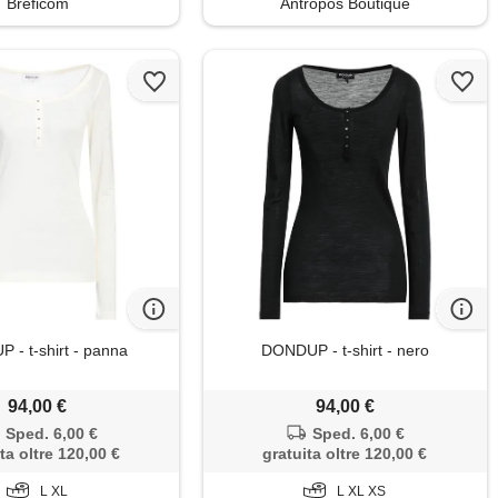
Breficom
Antropos Boutique
- t-shirt - panna
DONDUP - t-shirt - nero
94,00 €
94,00 €
Sped. 6,00 €
Sped. 6,00 €
ta oltre 120,00 €
gratuita oltre 120,00 €
L XL
L XL XS