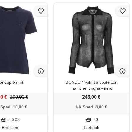
ondup t-shirt
DONDUP t-shirt a coste con
maniche lunghe - nero
00 €
100,00 €
246,00 €
Sped. 10,00 €
Sped. 8,00 €
L S XS
40
Breficom
Farfetch