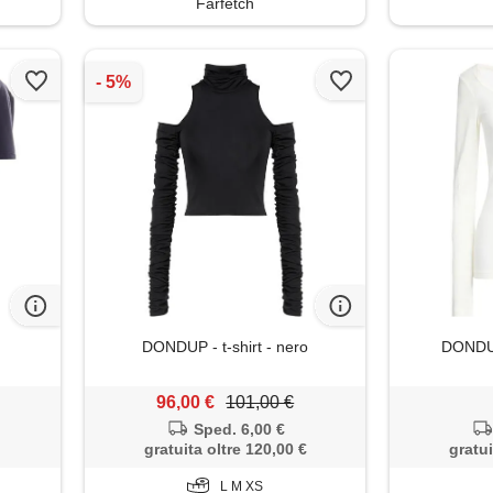
Farfetch
DONDUP - t-shirt - nero
DONDUP 
96,00 €
101,00 €
Sped. 6,00 €
gratuita oltre 120,00 €
gratui
L M XS