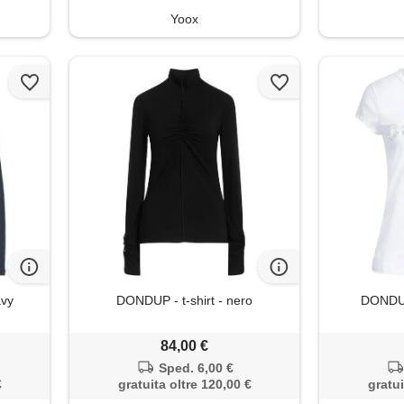
Yoox
avy
DONDUP - t-shirt - nero
DONDUP 
84,00 €
Sped. 6,00 €
€
gratuita oltre 120,00 €
gratui