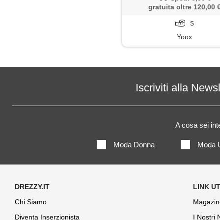
gratuita oltre 120,00 
S
Yoox
Iscriviti alla News
A cosa sei in
Moda Donna
Moda 
Chi Siamo
Magazin
Diventa Inserzionista
I Nostri