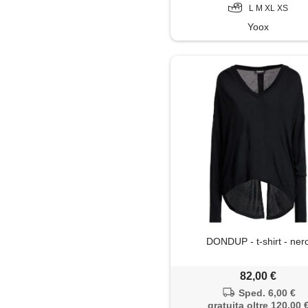
L M XL XS
Yoox
DONDUP - t-shirt - ner
82,00 €
Sped. 6,00 €
gratuita oltre 120,00 