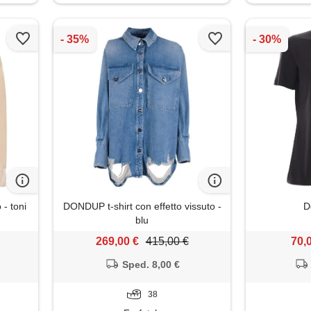
- toni
DONDUP t-shirt con effetto vissuto -
D
blu
269,00 €
415,00 €
70,
Sped. 8,00 €
38