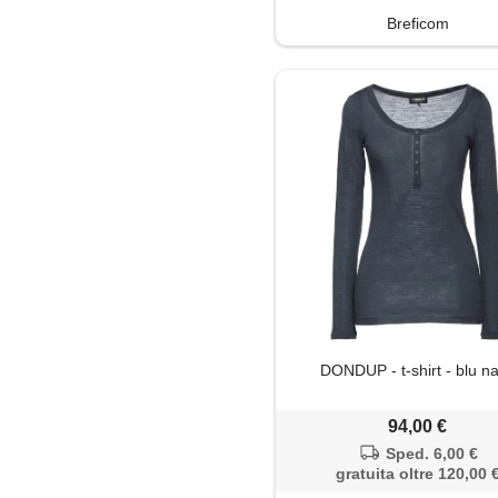
Breficom
DONDUP - t-shirt - blu n
94,00 €
Sped. 6,00 €
gratuita oltre 120,00 