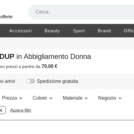
offerte
Accessori
Beauty
Sport
Brand
Offi
NDUP
in Abbigliamento Donna
70,00 €
on prezzi a partire da
i arrivi
Spedizione gratuita
Prezzo
Colore
Materiale
Negozio
Azzera filtri