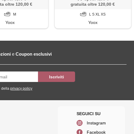
ta oltre 120,00 €
gratuita oltre 120,00 €
M
L S XL XS
Yoox
Yoox
zioni
e
Coupon esclusivi
 della
privacy policy
Instagram
Facebook