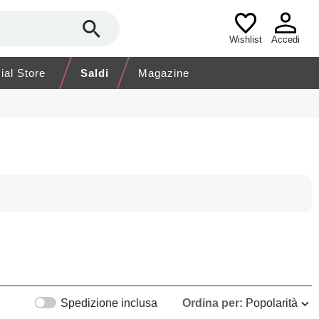
Wishlist
Accedi
cial Store
Saldi
Magazine
Spedizione inclusa
Ordina per:
Popolarità