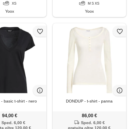
XS
M S XS
Yoox
Yoox
basic t-shirt - nero
DONDUP - t-shirt - panna
94,00 €
86,00 €
Sped. 6,00 €
Sped. 6,00 €
ta oltre 120,00 €
gratuita oltre 120,00 €