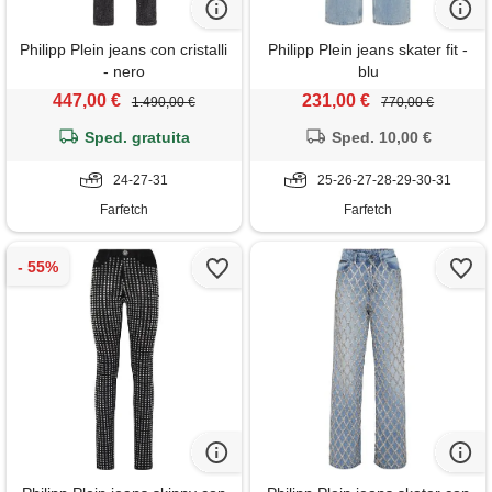
Philipp Plein jeans con cristalli
Philipp Plein jeans skater fit -
- nero
blu
447,00 €
231,00 €
1.490,00 €
770,00 €
Sped. gratuita
Sped. 10,00 €
24-27-31
25-26-27-28-29-30-31
Farfetch
Farfetch