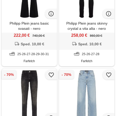
Philipp Plein jeans basic
Philipp Plein jeans skinny
svasati - nero
crystal a vita alta - nero
222,00 €
258,00 €
740,00 €
860,00 €
Sped. 10,00 €
Sped. 10,00 €
25-26-27-28-29-30-31
25-26-27-28
Farfetch
Farfetch