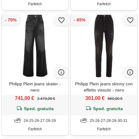
Farfetch
Farfetch
Philipp Plein jeans skater -
Philipp Plein jeans skinny con
nero
effetto vissuto - nero
741,00 €
301,00 €
2.470,00 €
860,00 €
Sped. gratuita
Sped. gratuita
24-25-26-27-28-29
25-26-27-28-29-30-31
Farfetch
Farfetch