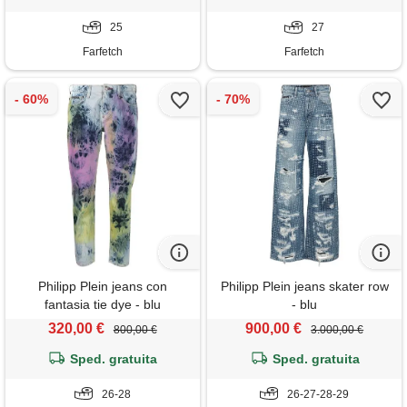
25
27
Farfetch
Farfetch
Philipp Plein jeans con
Philipp Plein jeans skater row
fantasia tie dye - blu
- blu
320,00 €
900,00 €
800,00 €
3.000,00 €
Sped. gratuita
Sped. gratuita
26-28
26-27-28-29