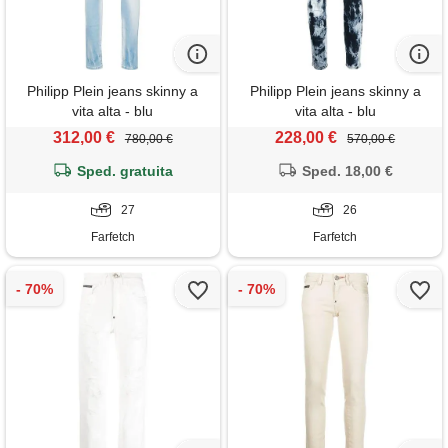
Philipp Plein jeans skinny a
Philipp Plein jeans skinny a
vita alta - blu
vita alta - blu
312,00 €
228,00 €
780,00 €
570,00 €
Sped. gratuita
Sped. 18,00 €
27
26
Farfetch
Farfetch