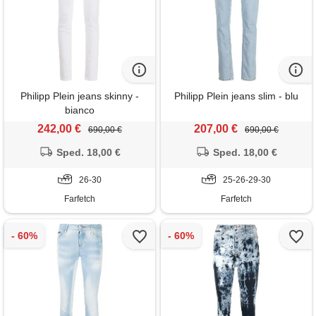
Philipp Plein jeans skinny -
Philipp Plein jeans slim - blu
bianco
242,00 €
207,00 €
690,00 €
690,00 €
Sped. 18,00 €
Sped. 18,00 €
26-30
25-26-29-30
Farfetch
Farfetch