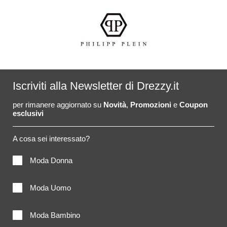
Iscriviti alla Newsletter di Drezzy.it
per rimanere aggiornato su
Novità
,
Promozioni
e
Coupon
esclusivi
A cosa sei interessato?
Moda Donna
Moda Uomo
Moda Bambino