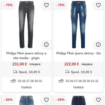
Philipp Plein jeans skinny a
Philipp Plein jeans skinny - blu
vita media - grigio
231,00 €
222,00 €
770,00 €
740,00 €
Sped. 10,00 €
Sped. 10,00 €
25-26-27-28-30-31
25-26-27-28-29-30-31-32
Farfetch
Farfetch