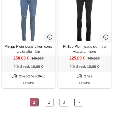
Philipp Plein jeans biker iconic
Philipp Plein jeans skinny a
a vita alta - blu
vita alta - nero
258,00 €
225,00 €
860,00 €
750,00 €
Sped. 10,00 €
Sped. 18,00 €
25-26-27-28-29-30
27-29
Farfetch
Farfetch
1
2
3
>