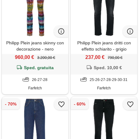
Philipp Plein jeans skinny con
Philipp Plein jeans dritti con
decorazione - nero
effetto schiarito - grigio
960,00 €
237,00 €
3.200,00 €
790,00 €
Sped. gratuita
Sped. 10,00 €
26-27-28
25-26-27-28-29-30-31
Farfetch
Farfetch