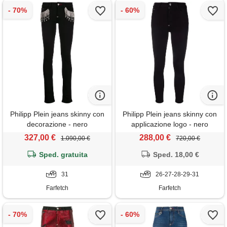
Philipp Plein jeans skinny con
Philipp Plein jeans skinny con
decorazione - nero
applicazione logo - nero
327,00 €
288,00 €
1.090,00 €
720,00 €
Sped. gratuita
Sped. 18,00 €
31
26-27-28-29-31
Farfetch
Farfetch