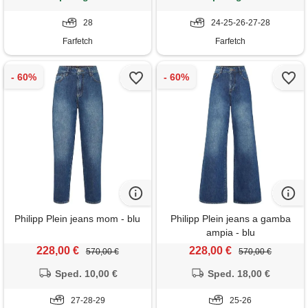
28
24-25-26-27-28
Farfetch
Farfetch
Philipp Plein jeans mom - blu
Philipp Plein jeans a gamba
ampia - blu
228,00 €
228,00 €
570,00 €
570,00 €
Sped. 10,00 €
Sped. 18,00 €
27-28-29
25-26