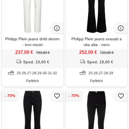
Philipp Plein jeans dritti denim
Philipp Plein jeans svasati a
- toni neutri
vita alta - nero
237,00 €
252,00 €
790,00 €
720,00 €
Sped. 10,00 €
Sped. 18,00 €
25-26-27-28-29-30-31-32
25-26-27-28-29
Farfetch
Farfetch