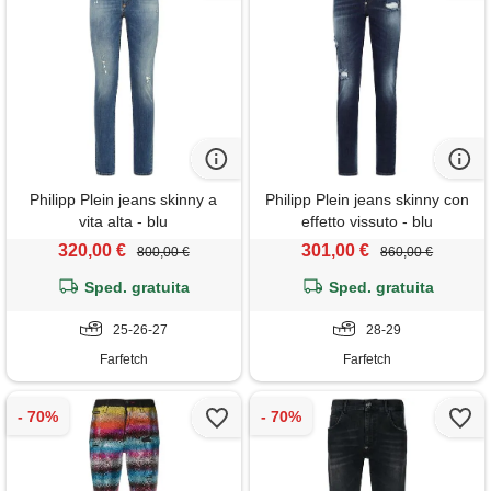
Philipp Plein jeans skinny a
Philipp Plein jeans skinny con
vita alta - blu
effetto vissuto - blu
320,00 €
301,00 €
800,00 €
860,00 €
Sped. gratuita
Sped. gratuita
25-26-27
28-29
Farfetch
Farfetch