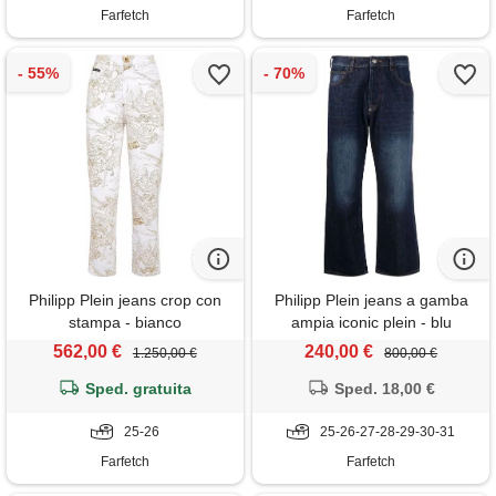
Farfetch
Farfetch
Philipp Plein jeans crop con
Philipp Plein jeans a gamba
stampa - bianco
ampia iconic plein - blu
562,00 €
240,00 €
1.250,00 €
800,00 €
Sped. gratuita
Sped. 18,00 €
25-26
25-26-27-28-29-30-31
Farfetch
Farfetch