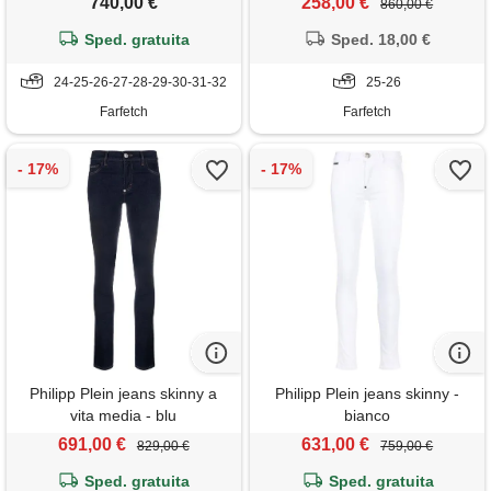
740,00 €
258,00 €
860,00 €
Sped. gratuita
Sped. 18,00 €
24-25-26-27-28-29-30-31-32
25-26
Farfetch
Farfetch
Philipp Plein jeans skinny a
Philipp Plein jeans skinny -
vita media - blu
bianco
691,00 €
631,00 €
829,00 €
759,00 €
Sped. gratuita
Sped. gratuita