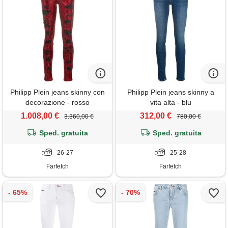
Philipp Plein jeans skinny con
Philipp Plein jeans skinny a
decorazione - rosso
vita alta - blu
1.008,00 €
312,00 €
3.360,00 €
780,00 €
Sped. gratuita
Sped. gratuita
26-27
25-28
Farfetch
Farfetch