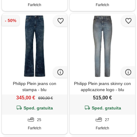
Farfetch
Farfetch
Philipp Plein jeans con
Philipp Plein jeans skinny con
stampa - blu
applicazione logo - blu
345,00 €
515,00 €
690,00 €
Sped. gratuita
Sped. gratuita
25
27
Farfetch
Farfetch