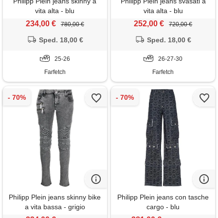
Philipp Plein jeans skinny a
Philipp Plein jeans svasati a
vita alta - blu
vita alta - blu
234,00 €
252,00 €
780,00 €
720,00 €
Sped. 18,00 €
Sped. 18,00 €
25-26
26-27-30
Farfetch
Farfetch
Philipp Plein jeans skinny bike
Philipp Plein jeans con tasche
a vita bassa - grigio
cargo - blu