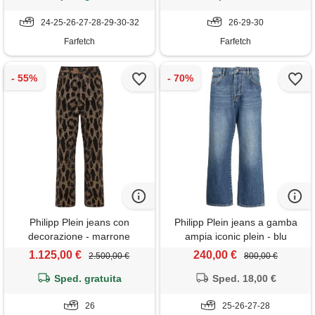
24-25-26-27-28-29-30-32
26-29-30
Farfetch
Farfetch
Philipp Plein jeans con
Philipp Plein jeans a gamba
decorazione - marrone
ampia iconic plein - blu
1.125,00 €
240,00 €
2.500,00 €
800,00 €
Sped. gratuita
Sped. 18,00 €
26
25-26-27-28