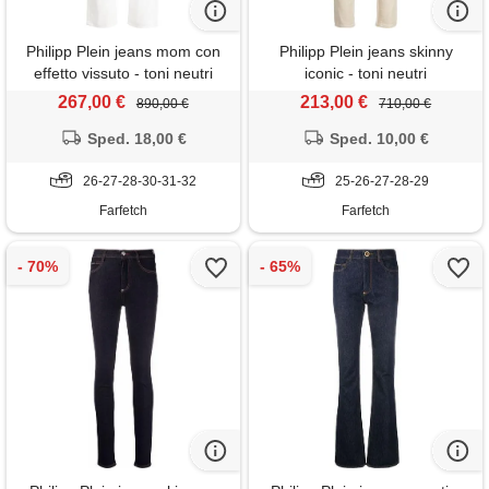
Philipp Plein jeans mom con
Philipp Plein jeans skinny
effetto vissuto - toni neutri
iconic - toni neutri
267,00 €
213,00 €
890,00 €
710,00 €
Sped. 18,00 €
Sped. 10,00 €
26-27-28-30-31-32
25-26-27-28-29
Farfetch
Farfetch