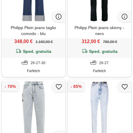
Philipp Plein jeans taglio
Philipp Plein jeans skinny -
comodo - blu
nero
348,00 €
312,00 €
1.160,00 €
780,00 €
Sped. gratuita
Sped. gratuita
26-27-30
26-27
Farfetch
Farfetch