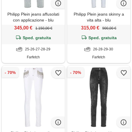
Philipp Plein jeans affusolati
Philipp Plein jeans skinny a
con applicazione - blu
vita alta - blu
345,00 €
315,00 €
1.150,00 €
900,00 €
Sped. gratuita
Sped. gratuita
25-26-27-28-29
26-28-29-30
Farfetch
Farfetch