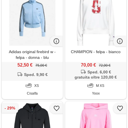
Adidas original firebird w -
CHAMPION - felpa - bianco
felpa - donna - blu
52,50 €
70,00 €
75,00 €
72,00 €
Sped. 6,00 €
Sped. 9,90 €
gratuita oltre 120,00 €
XS
M XS
Cisalfa
Yoox