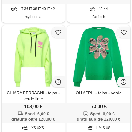
IT 36 IT 38 IT 40 IT 42
42-44
mytheresa
Farfetch
CHIARA FERRAGNI - felpa -
OH APRIL - felpa - verde
verde lime
103,00 €
73,00 €
Sped. 6,00 €
Sped. 6,00 €
gratuita oltre 120,00 €
gratuita oltre 120,00 €
XS XXS
L M S XS