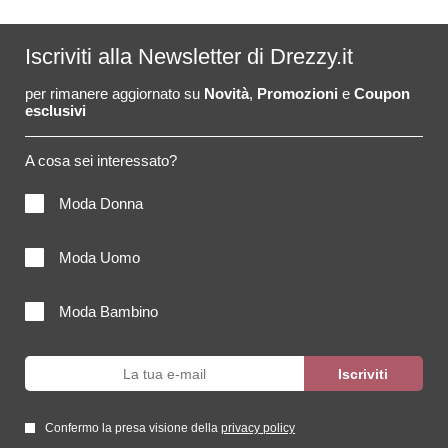
Iscriviti alla Newsletter di Drezzy.it
per rimanere aggiornato su
Novità
,
Promozioni
e
Coupon
esclusivi
A cosa sei interessato?
Moda Donna
Moda Uomo
Moda Bambino
Confermo la presa visione della
privacy policy