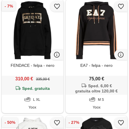
FENDACE - felpa - nero
EA7 - felpa - nero
310,00 €
75,00 €
335,00 €
Sped. 6,00 €
Sped. gratuita
gratuita oltre 120,00 €
L XL
M S
Yoox
Yoox