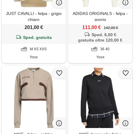
JUST CAVALLI - felpa - grigio
ADIDAS ORIGINALS - felpa -
chiaro
avorio
201,00 €
111,00 €
142,00 €
Sped. 6,00 €
Sped. gratuita
gratuita oltre 120,00 €
M XS XXS
36 40
Yoox
Yoox