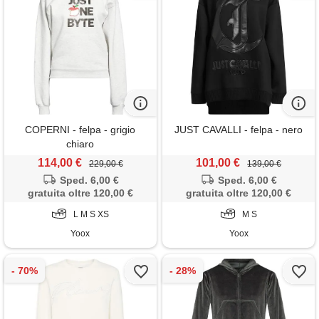
COPERNI - felpa - grigio
JUST CAVALLI - felpa - nero
chiaro
114,00 €
101,00 €
229,00 €
139,00 €
Sped. 6,00 €
Sped. 6,00 €
gratuita oltre 120,00 €
gratuita oltre 120,00 €
L M S XS
M S
Yoox
Yoox