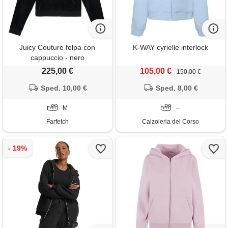
Juicy Couture felpa con
K-WAY cyrielle interlock
cappuccio - nero
225,00 €
105,00 €
150,00 €
Sped. 10,00 €
Sped. 8,00 €
M
--
Farfetch
Calzoleria del Corso