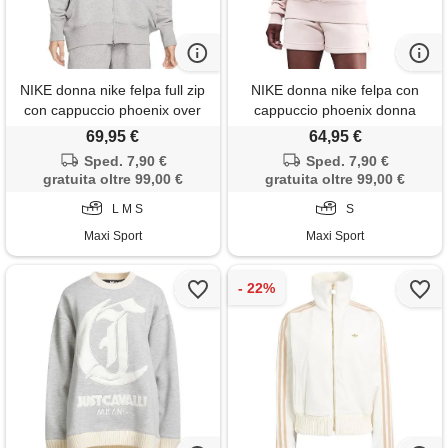
NIKE donna nike felpa full zip
NIKE donna nike felpa con
con cappuccio phoenix over
cappuccio phoenix donna
donna
69,95 €
64,95 €
Sped. 7,90 €
Sped. 7,90 €
gratuita oltre 99,00 €
gratuita oltre 99,00 €
L M S
S
Maxi Sport
Maxi Sport