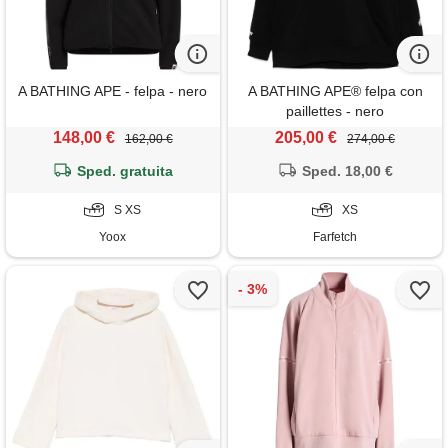
A BATHING APE - felpa - nero
A BATHING APE® felpa con
paillettes - nero
148,00 €
205,00 €
162,00 €
274,00 €
Sped. gratuita
Sped. 18,00 €
S XS
XS
Yoox
Farfetch