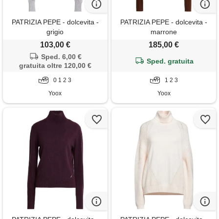
PATRIZIA PEPE - dolcevita -
PATRIZIA PEPE - dolcevita -
grigio
marrone
103,00 €
185,00 €
Sped. 6,00 €
Sped. gratuita
gratuita oltre 120,00 €
0 1 2 3
1 2 3
Yoox
Yoox