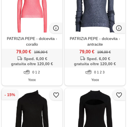
PATRIZIA PEPE - dolcevita -
PATRIZIA PEPE - dolcevita -
corallo
antracite
79,00 €
79,00 €
106,00 €
106,00 €
Sped. 6,00 €
Sped. 6,00 €
gratuita oltre 120,00 €
gratuita oltre 120,00 €
0 1 2
0 1 2 3
Yoox
Yoox