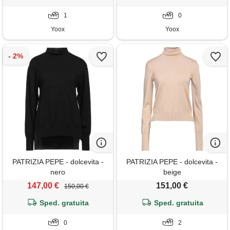
1
0
Yoox
Yoox
PATRIZIA PEPE - dolcevita -
PATRIZIA PEPE - dolcevita -
nero
beige
147,00 €
151,00 €
150,00 €
Sped. gratuita
Sped. gratuita
0
2