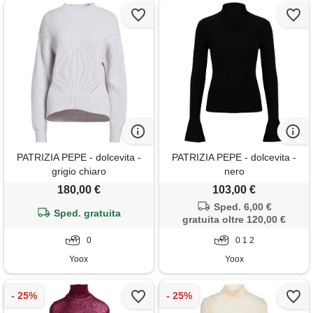
PATRIZIA PEPE - dolcevita -
PATRIZIA PEPE - dolcevita -
grigio chiaro
nero
180,00 €
103,00 €
Sped. 6,00 €
Sped. gratuita
gratuita oltre 120,00 €
0
0 1 2
Yoox
Yoox