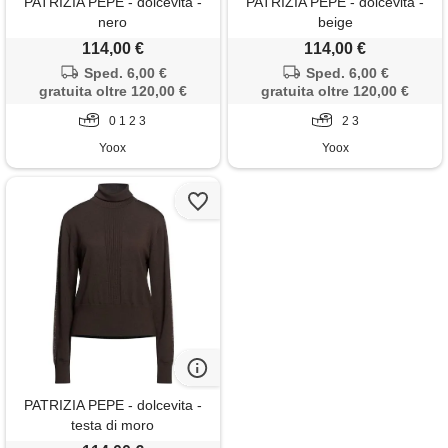
PATRIZIA PEPE - dolcevita -
PATRIZIA PEPE - dolcevita -
nero
beige
114,00 €
114,00 €
Sped. 6,00 €
Sped. 6,00 €
gratuita oltre 120,00 €
gratuita oltre 120,00 €
0 1 2 3
2 3
Yoox
Yoox
PATRIZIA PEPE - dolcevita -
testa di moro