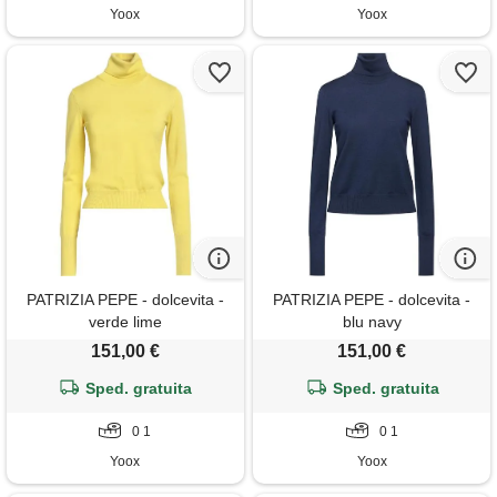
Yoox
Yoox
PATRIZIA PEPE - dolcevita -
PATRIZIA PEPE - dolcevita -
verde lime
blu navy
151,00 €
151,00 €
Sped. gratuita
Sped. gratuita
0 1
0 1
Yoox
Yoox