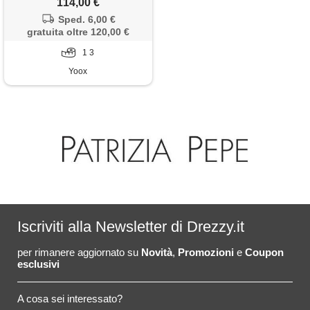
114,00 €
Sped. 6,00 €
gratuita oltre 120,00 €
1 3
Yoox
Iscriviti alla Newsletter di Drezzy.it
per rimanere aggiornato su
Novità
,
Promozioni
e
Coupon
esclusivi
A cosa sei interessato?