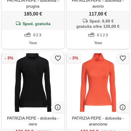
PATRIZIA PEPE - dolcevita -
PATRIZIA PEPE - dolcevita -
prugna
avorio
185,00 €
117,00 €
Sped. 6,00 €
Sped. gratuita
gratuita oltre 120,00 €
0 2 3
0 1 2 3
Yoox
Yoox
PATRIZIA PEPE - dolcevita -
PATRIZIA PEPE - dolcevita -
nero
arancione