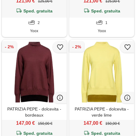
121,00 €
121,00 €
125,00 €
125,00 €
Sped. gratuita
Sped. gratuita
2
1
Yoox
Yoox
PATRIZIA PEPE - dolcevita -
PATRIZIA PEPE - dolcevita -
bordeaux
verde lime
147,00 €
147,00 €
150,00 €
150,00 €
Sped. gratuita
Sped. gratuita