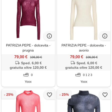
PATRIZIA PEPE - dolcevita -
PATRIZIA PEPE - dolcevita -
prugna
avorio
79,00 €
79,00 €
106,00 €
106,00 €
Sped. 6,00 €
Sped. 6,00 €
gratuita oltre 120,00 €
gratuita oltre 120,00 €
0
0 1 2 3
Yoox
Yoox