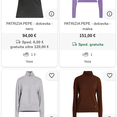
PATRIZIA PEPE - dolcevita -
PATRIZIA PEPE - dolcevita -
nero
malva
94,00 €
151,00 €
Sped. 6,00 €
Sped. gratuita
gratuita oltre 120,00 €
1 3
1
Yoox
Yoox