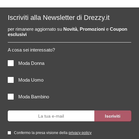
Iscriviti alla Newsletter di Drezzy.it
per rimanere aggiornato su
Novità
,
Promozioni
e
Coupon
esclusivi
A cosa sei interessato?
Moda Donna
Moda Uomo
Moda Bambino
Confermo la presa visione della
privacy policy