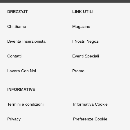
Chi Siamo
Magazine
Diventa Inserzionista
I Nostri Negozi
Contatti
Eventi Speciali
Lavora Con Noi
Promo
Termini e condizioni
Informativa Cookie
Privacy
Preferenze Cookie