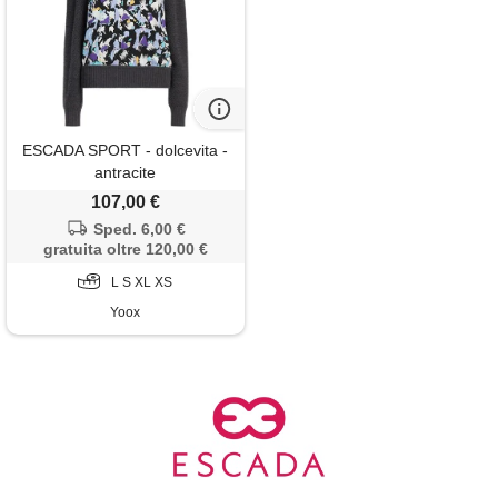
ESCADA SPORT - dolcevita -
antracite
107,00 €
Sped. 6,00 €
gratuita oltre 120,00 €
L S XL XS
Yoox