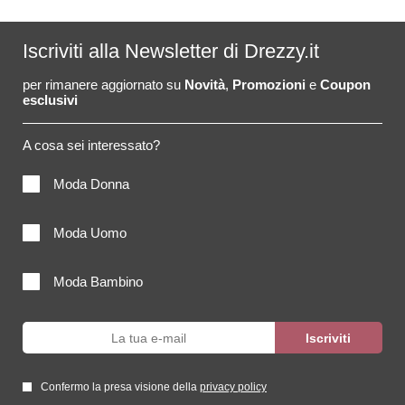
Iscriviti alla Newsletter di Drezzy.it
per rimanere aggiornato su
Novità
,
Promozioni
e
Coupon
esclusivi
A cosa sei interessato?
Moda Donna
Moda Uomo
Moda Bambino
Confermo la presa visione della
privacy policy