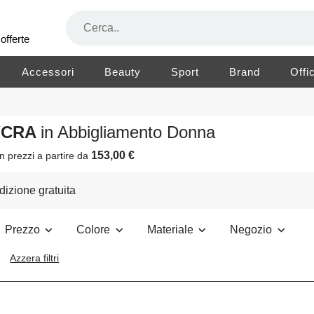
offerte
Accessori
Beauty
Sport
Brand
Offi
LYCRA
in Abbigliamento Donna
153,00 €
n prezzi a partire da
izione gratuita
Prezzo
Colore
Materiale
Negozio
Azzera filtri