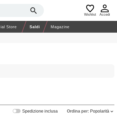
Wishlist
Accedi
cial Store
Saldi
Magazine
Spedizione inclusa
Ordina per:
Popolarità