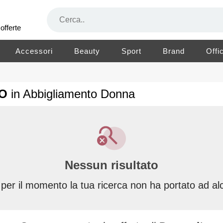
offerte
Accessori
Beauty
Sport
Brand
Offi
TO
in Abbigliamento Donna
Nessun risultato
 per il momento la tua ricerca non ha portato ad alc