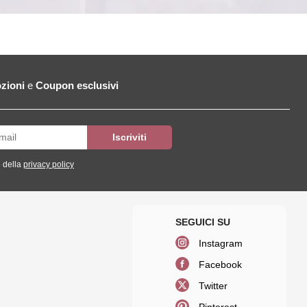
zioni
e
Coupon esclusivi
 della
privacy policy
Instagram
Facebook
Twitter
Pinterest