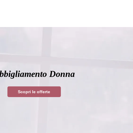
bbigliamento Donna
Scopri le offerte