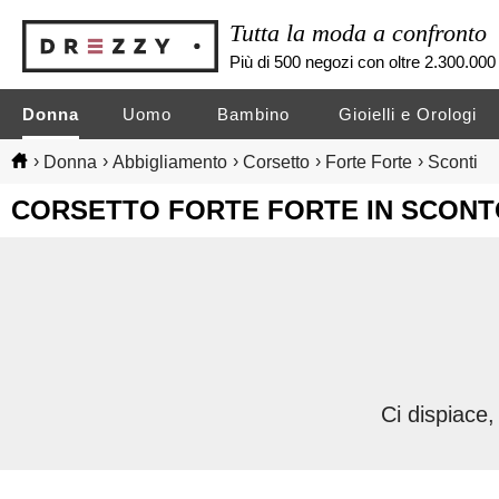
Tutta la moda a confronto
Più di 500 negozi con oltre 2.300.000 
Donna
Uomo
Bambino
Gioielli e Orologi
›
›
›
›
›
Donna
Abbigliamento
Corsetto
Forte Forte
Sconti
CORSETTO FORTE FORTE IN SCON
Ci dispiace,