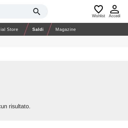
Wishlist
Accedi
cial Store
Saldi
Magazine
un risultato.