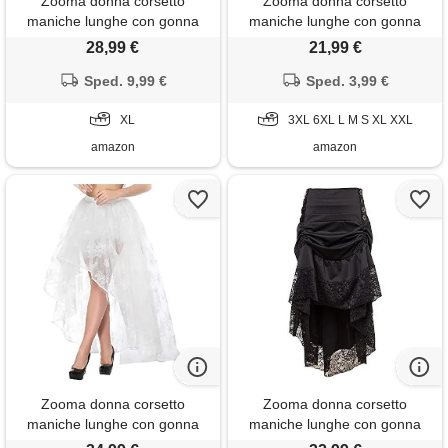
Zooma donna corsetto
Zooma donna corsetto
maniche lunghe con gonna
maniche lunghe con gonna
lunga jacquard cincher della
lunga jacquard cincher della
28,99 €
21,99 €
vita vestito di due parti
vita vestito di due parti
Sped. 9,99 €
Sped. 3,99 €
XL
3XL 6XL L M S XL XXL
amazon
amazon
Zooma donna corsetto
Zooma donna corsetto
maniche lunghe con gonna
maniche lunghe con gonna
lunga jacquard cincher della
lunga jacquard cincher della