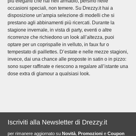
più eleganti che hai nell’armadio, persino nelle
occasioni speciali, non temere. Su Drezzy.it hai a
disposizione un’ampia selezione di modelli che si
prestano agli abbinamenti più ricercati. Durante la
stagione invernale, in vista di party, eventi o altre
ricorrenze che richiedono un look all’altezza, puoi
optare per un coprispalle in velluto, in faux fur o
tempestato di paillettes. D’estate e nelle mezze stagioni,
invece, dai una chance alle proposte in satin o in pizzo:
sono super raffinate e riescono a regalare all’istante una
dose extra di glamour a qualsiasi look.
Iscriviti alla Newsletter di Drezzy.it
per rimanere aggiornato su
Novità
,
Promozioni
e
Coupon