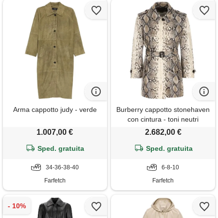
Arma cappotto judy - verde
Burberry cappotto stonehaven
con cintura - toni neutri
1.007,00 €
2.682,00 €
Sped. gratuita
Sped. gratuita
34-36-38-40
6-8-10
Farfetch
Farfetch