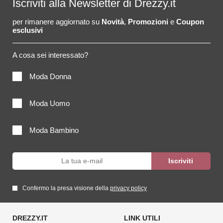
Iscriviti alla Newsletter di Drezzy.it
per rimanere aggiornato su
Novità
,
Promozioni
e
Coupon
esclusivi
A cosa sei interessato?
Moda Donna
Moda Uomo
Moda Bambino
Confermo la presa visione della
privacy policy