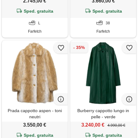
2.745,00 €
3.660,00 €
Sped. gratuita
Sped. gratuita
L
38
Farfetch
Farfetch
Prada cappotto aspen - toni
Burberry cappotto lungo in
neutri
pelle - verde
3.550,00 €
3.240,00 €
4.990,00 €
Sped. gratuita
Sped. gratuita