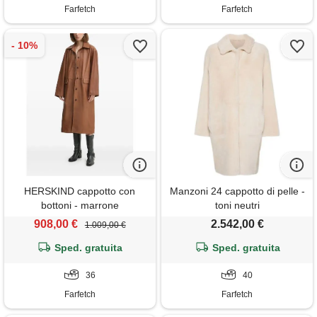
Farfetch
Farfetch
HERSKIND cappotto con
Manzoni 24 cappotto di pelle -
bottoni - marrone
toni neutri
908,00 €
2.542,00 €
1.009,00 €
Sped. gratuita
Sped. gratuita
36
40
Farfetch
Farfetch