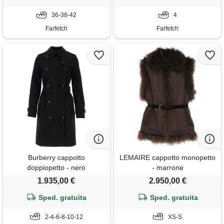
36-38-42
4
Farfetch
Farfetch
Burberry cappotto
LEMAIRE cappotto monopetto
doppiopetto - nero
- marrone
1.935,00 €
2.950,00 €
Sped. gratuita
Sped. gratuita
2-4-6-8-10-12
XS-S