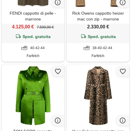
FENDI cappotto di pelle -
Rick Owens cappotto heizer
marrone
mac con zip - marrone
4.125,00 €
2.330,00 €
7.500,00 €
Sped. gratuita
Sped. gratuita
40-42-44
38-40-42-44
Farfetch
Farfetch