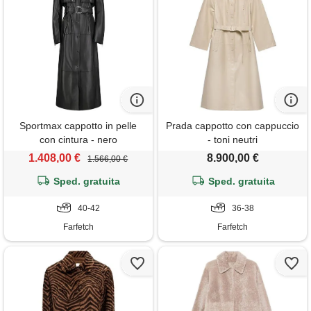
Sportmax cappotto in pelle
Prada cappotto con cappuccio
con cintura - nero
- toni neutri
1.408,00 €
8.900,00 €
1.566,00 €
Sped. gratuita
Sped. gratuita
40-42
36-38
Farfetch
Farfetch